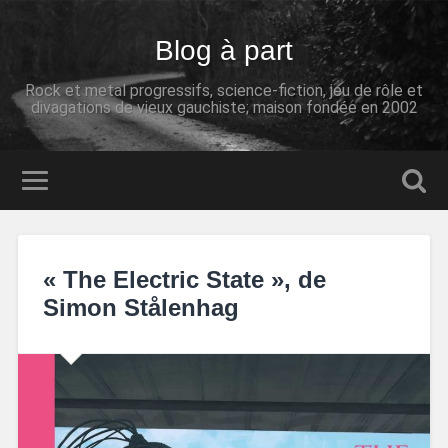
Blog à part
Rock et metal progressifs, science-fiction, jeu de rôle et
divagations de vieux gauchiste; maison fondée en 2002
« The Electric State », de
Simon Stålenhag