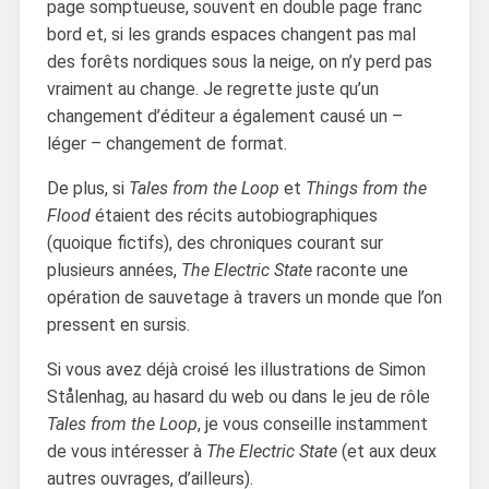
page somptueuse, souvent en double page franc
bord et, si les grands espaces changent pas mal
des forêts nordiques sous la neige, on n’y perd pas
vraiment au change. Je regrette juste qu’un
changement d’éditeur a également causé un –
léger – changement de format.
De plus, si
Tales from the Loop
et
Things from the
Flood
étaient des récits autobiographiques
(quoique fictifs), des chroniques courant sur
plusieurs années,
The Electric State
raconte une
opération de sauvetage à travers un monde que l’on
pressent en sursis.
Si vous avez déjà croisé les illustrations de Simon
Stålenhag, au hasard du web ou dans le jeu de rôle
Tales from the Loop
, je vous conseille instamment
de vous intéresser à
The Electric State
(et aux deux
autres ouvrages, d’ailleurs).