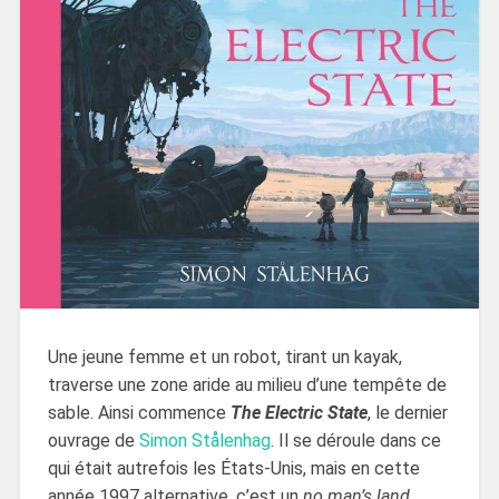
Une jeune femme et un robot, tirant un kayak,
traverse une zone aride au milieu d’une tempête de
sable. Ainsi commence
The Electric State
, le dernier
ouvrage de
Simon Stålenhag
. Il se déroule dans ce
qui était autrefois les États-Unis, mais en cette
année 1997 alternative, c’est un
no man’s land