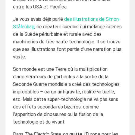
entre les USA et Pacifica.
Je vous avais déjà parlé
des illustrations de Simon
Stålenhag
, ce créateur suédois qui mélange scènes
de la Suède périurbaine et rurale avec des
machineries de très haute technologie. Il se trouve
que ses illustrations font partie d’une narration plus
vaste.
Son monde est une Terre où la multiplication
d’accélérateurs de particules à la sortie de la
Seconde Guerre mondiale a créé des technologies
improbables – cargo antigravité, réalité virtuelle,
etc. Mais cette super-technologie ne va pas sans
des effets secondaires bizarres, comme
l’apparition de dinosaures ou la fusion de la
technologie et du vivant.
Dans
The Electric State
, on quitte l’Europe pour les