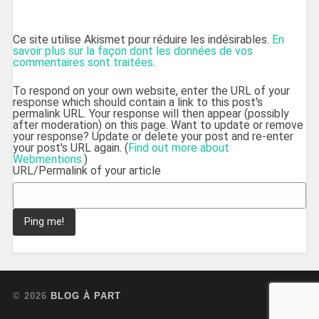
Ce site utilise Akismet pour réduire les indésirables.
En
savoir plus sur la façon dont les données de vos
commentaires sont traitées
.
To respond on your own website, enter the URL of your
response which should contain a link to this post's
permalink URL. Your response will then appear (possibly
after moderation) on this page. Want to update or remove
your response? Update or delete your post and re-enter
your post's URL again. (
Find out more about
Webmentions.
)
URL/Permalink of your article
© 2026
BLOG À PART
UP ↑