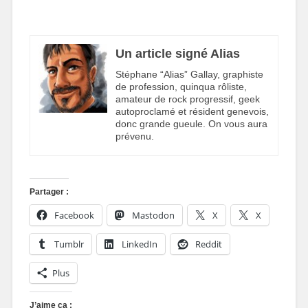
Un article signé Alias
Stéphane “Alias” Gallay, graphiste
de profession, quinqua rôliste,
amateur de rock progressif, geek
autoproclamé et résident genevois,
donc grande gueule. On vous aura
prévenu.
Partager :
Facebook
Mastodon
X
X
Tumblr
LinkedIn
Reddit
Plus
J’aime ça :