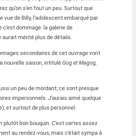
rez qu’on s’en fout un peu. Surtout que
de vue de Billy, l’adolescent embarqué par
e c’est dommage: la galerie de
 aurait mérité plus de détails.
sonnages secondaires de cet ouvrage vont
la nouvelle saison, intitulé
Gog et Magog,
ussi un peu de mordant; ce sont presque
bires impersonnels. J’aurais aimé quelque
), et surtout de plus personnel.
n plutôt bon bouquin. C’est certes assez
aiment au rendez-vous, mais c’était sympa à