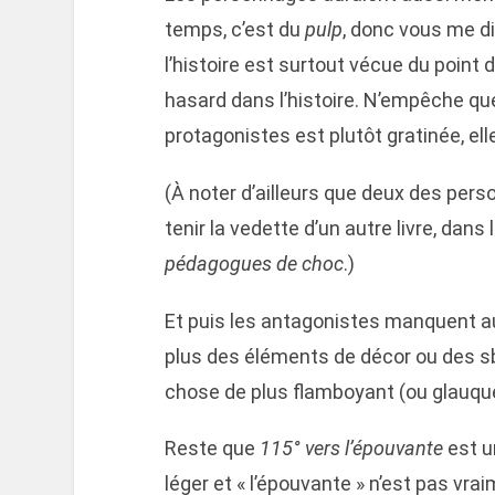
temps, c’est du
pulp
, donc vous me di
l’histoire est surtout vécue du point 
hasard dans l’histoire. N’empêche qu
protagonistes est plutôt gratinée, elle
(À noter d’ailleurs que deux des per
tenir la vedette d’un autre livre, dans 
pédagogues de choc
.)
Et puis les antagonistes manquent a
plus des éléments de décor ou des s
chose de plus flamboyant (ou glauque
Reste que
115° vers l’épouvante
est u
léger et « l’épouvante » n’est pas vr