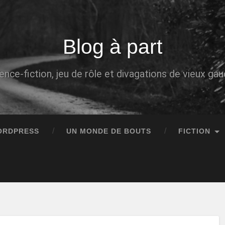
Blog à part
ence-fiction, jeu de rôle et divagations de vieux g
ORDPRESS
UN MONDE DE BOUTS
FICTION