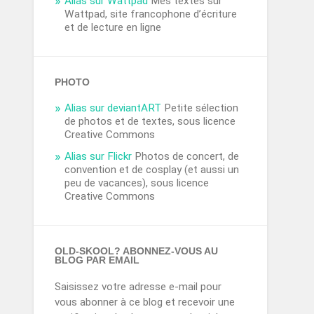
Alias sur Wattpad
Mes textes sur
Wattpad, site francophone d’écriture
et de lecture en ligne
PHOTO
Alias sur deviantART
Petite sélection
de photos et de textes, sous licence
Creative Commons
Alias sur Flickr
Photos de concert, de
convention et de cosplay (et aussi un
peu de vacances), sous licence
Creative Commons
OLD-SKOOL? ABONNEZ-VOUS AU
BLOG PAR EMAIL
Saisissez votre adresse e-mail pour
vous abonner à ce blog et recevoir une