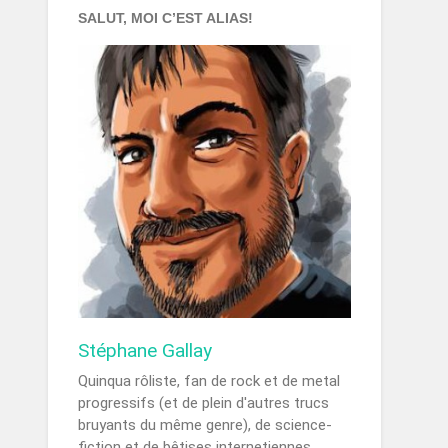
SALUT, MOI C’EST ALIAS!
Stéphane Gallay
Quinqua rôliste, fan de rock et de metal
progressifs (et de plein d'autres trucs
bruyants du même genre), de science-
fiction et de bêtises internetiennes