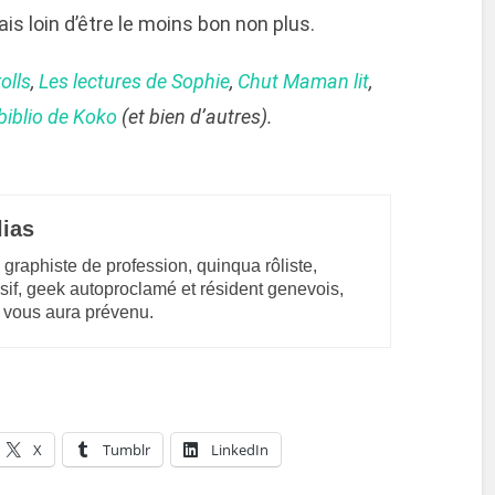
mais loin d’être le moins bon non plus.
olls
,
Les lectures de Sophie
,
Chut Maman lit
,
biblio de Koko
(et bien d’autres).
lias
 graphiste de profession, quinqua rôliste,
sif, geek autoproclamé et résident genevois,
 vous aura prévenu.
X
Tumblr
LinkedIn