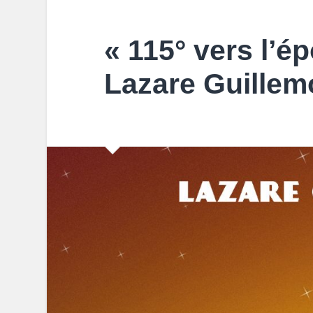
« 115° vers l’é
Lazare Guillem