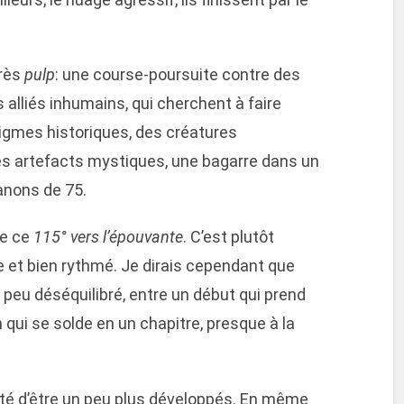
très
pulp
: une course-poursuite contre des
 alliés inhumains, qui cherchent à faire
énigmes historiques, des créatures
es artefacts mystiques, une bagarre dans un
anons de 75.
de ce
115° vers l’épouvante
. C’est plutôt
ue et bien rythmé. Je dirais cependant que
n peu déséquilibré, entre un début qui prend
 qui se solde en un chapitre, presque à la
té d’être un peu plus développés. En même