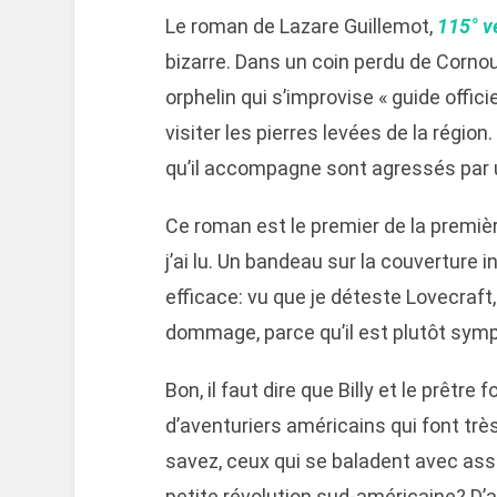
Le roman de Lazare Guillemot,
115° v
bizarre. Dans un coin perdu de Cornou
orphelin qui s’improvise « guide offici
visiter les pierres levées de la région.
qu’il accompagne sont agressés par 
Ce roman est le premier de la premiè
j’ai lu. Un bandeau sur la couverture in
efficace: vu que je déteste Lovecraft, j
dommage, parce qu’il est plutôt sympa
Bon, il faut dire que Billy et le prêt
d’aventuriers américains qui font trè
savez, ceux qui se baladent avec ass
petite révolution sud-américaine? D’ail