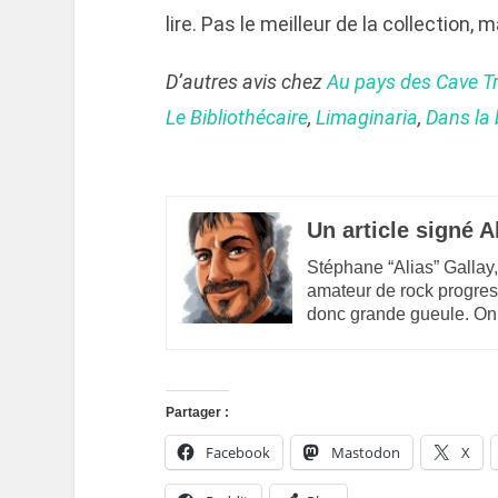
lire. Pas le meilleur de la collection, 
D’autres avis chez
Au pays des Cave Tr
Le Bibliothécaire
,
Limaginaria
,
Dans la 
Un article signé A
Stéphane “Alias” Gallay,
amateur de rock progres
donc grande gueule. On
Partager :
Facebook
Mastodon
X