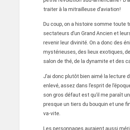
traiter à la mitrailleuse d’aviation!
Du coup, on a histoire somme toute 
sectateurs d’un Grand Ancien et leurs
revenir leur divinité. On a donc des 
mystérieuses, des lieux exotiques, d
salon de thé, de la dynamite et des c
J’ai donc plutôt bien aimé la lecture 
enlevé, assez dans l’esprit de l’époq
son gros défaut est qu’il me paraît u
presque un tiers du bouquin et une fin
va-vite.
Les personnages auraient aussi méri