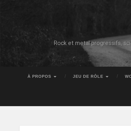
Rock et metal progressifs, sci
À PROPOS
JEU DE RÔLE
W