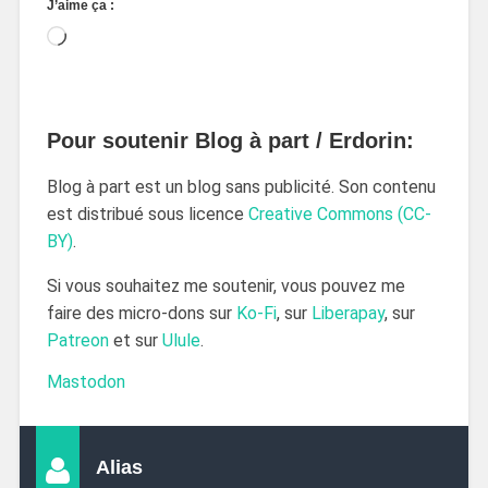
J’aime ça :
Pour soutenir Blog à part / Erdorin:
Blog à part est un blog sans publicité. Son contenu
est distribué sous licence
Creative Commons (CC-
BY)
.
Si vous souhaitez me soutenir, vous pouvez me
faire des micro-dons sur
Ko-Fi
, sur
Liberapay
, sur
Patreon
et sur
Ulule
.
Mastodon
Alias