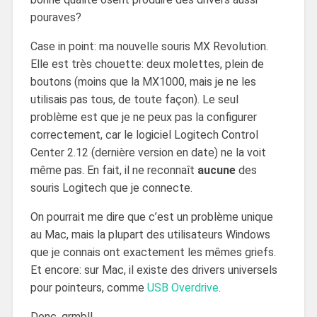
pouraves?
Case in point: ma nouvelle souris MX Revolution.
Elle est très chouette: deux molettes, plein de
boutons (moins que la MX1000, mais je ne les
utilisais pas tous, de toute façon). Le seul
problème est que je ne peux pas la configurer
correctement, car le logiciel Logitech Control
Center 2.12 (dernière version en date) ne la voit
même pas. En fait, il ne reconnaît
aucune
des
souris Logitech que je connecte.
On pourrait me dire que c’est un problème unique
au Mac, mais la plupart des utilisateurs Windows
que je connais ont exactement les mêmes griefs.
Et encore: sur Mac, il existe des drivers universels
pour pointeurs, comme
USB Overdrive
.
Donc, grmbl!