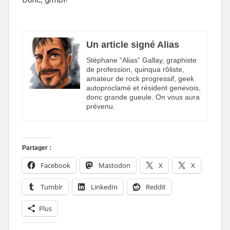
Un article signé Alias
Stéphane “Alias” Gallay, graphiste
de profession, quinqua rôliste,
amateur de rock progressif, geek
autoproclamé et résident genevois,
donc grande gueule. On vous aura
prévenu.
Partager :
Facebook
Mastodon
X
X
Tumblr
LinkedIn
Reddit
Plus