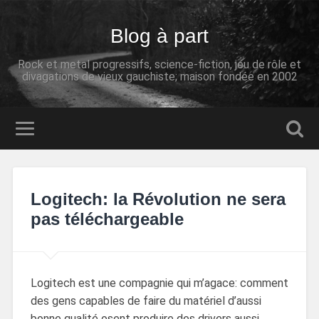
Blog à part
Rock et metal progressifs, science-fiction, jeu de rôle et
divagations de vieux gauchiste; maison fondée en 2002
Logitech: la Révolution ne sera
pas téléchargeable
Logitech est une compagnie qui m’agace: comment
des gens capables de faire du matériel d’aussi
bonne qualité osent produire des drivers aussi