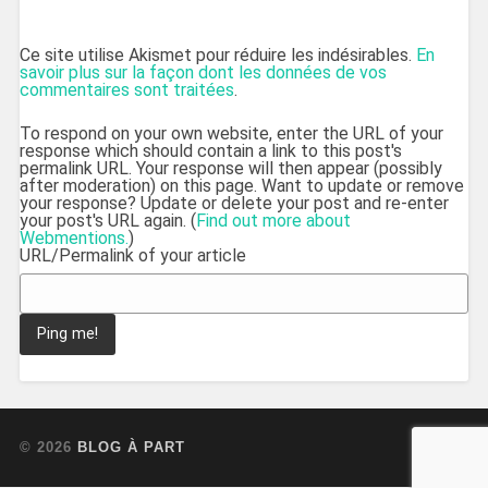
Ce site utilise Akismet pour réduire les indésirables.
En
savoir plus sur la façon dont les données de vos
commentaires sont traitées
.
To respond on your own website, enter the URL of your
response which should contain a link to this post's
permalink URL. Your response will then appear (possibly
after moderation) on this page. Want to update or remove
your response? Update or delete your post and re-enter
your post's URL again. (
Find out more about
Webmentions.
)
URL/Permalink of your article
© 2026
BLOG À PART
UP ↑