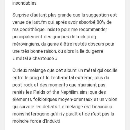
insondables.
Surprise d’autant plus grande que la suggestion est
venue de last.fm qui, après avoir absorbé 80% de
ma cédéthèque, insiste pour me recommander
principalement des groupes de rock prog
mérovingiens, du genre à être restés obscurs pour
une très bonne raison, ou alors la lie du genre
« métal à chanteuse ».
Curieux mélange que cet album: un métal qui oscille
entre le prog et le tech-métal extrême, plus du
post-rock et des moments que n’auraient pas
reniés les Fields of the Nephilim, ainsi que des
éléments folkloriques moyen-orientaux et un violon
qui survole les débats. Le mélange est beaucoup
moins hétérogène qu’il n’y paraît et ce n’est pas la
moindre force d’Indukti.