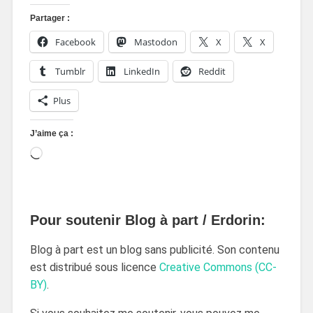
Partager :
Facebook
Mastodon
X
X
Tumblr
LinkedIn
Reddit
Plus
J’aime ça :
Pour soutenir Blog à part / Erdorin:
Blog à part est un blog sans publicité. Son contenu
est distribué sous licence
Creative Commons (CC-
BY)
.