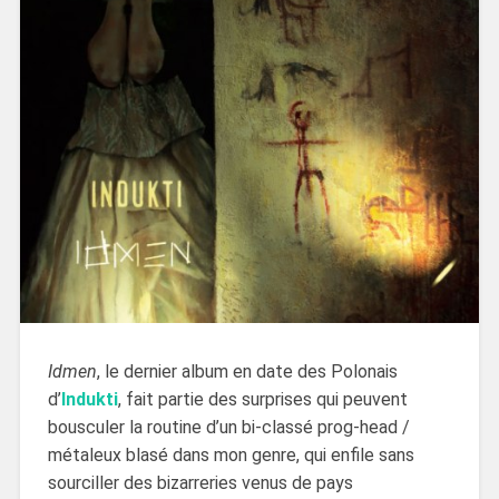
Idmen
, le dernier album en date des Polonais
d’
Indukti
, fait partie des surprises qui peuvent
bousculer la routine d’un bi-classé prog-head /
métaleux blasé dans mon genre, qui enfile sans
sourciller des bizarreries venus de pays