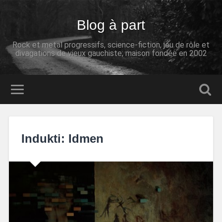
Blog à part
Rock et metal progressifs, science-fiction, jeu de rôle et
divagations de vieux gauchiste; maison fondée en 2002
Indukti: Idmen