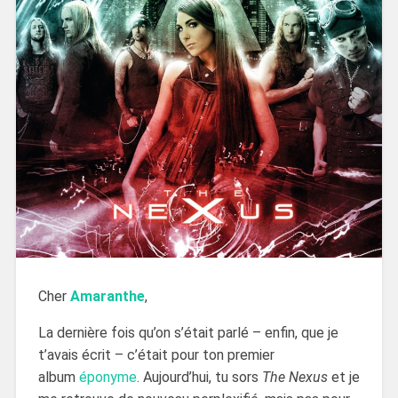
Cher
Amaranthe
,
La dernière fois qu’on s’était parlé – enfin, que je
t’avais écrit – c’était pour ton premier
album
éponyme
. Aujourd’hui, tu sors
The Nexus
et je