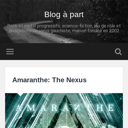
Blog à part
Rock et metal progressifs, science-fiction, jeu de rôle et
divagations de vieux gauchiste; maison fondée en 2002
Amaranthe: The Nexus