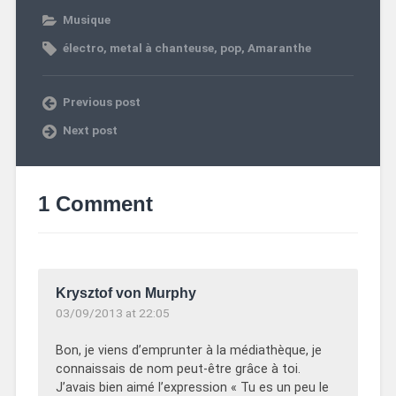
Musique
électro
,
metal à chanteuse
,
pop
,
Amaranthe
Previous post
Next post
1 Comment
Krysztof von Murphy
03/09/2013 at 22:05
Bon, je viens d’emprunter à la médiathèque, je
connaissais de nom peut-être grâce à toi.
J’avais bien aimé l’expression « Tu es un peu le