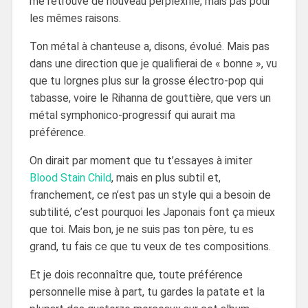
me retrouve de nouveau perplexifié, mais pas pour
les mêmes raisons.
Ton métal à chanteuse a, disons, évolué. Mais pas
dans une direction que je qualifierai de « bonne », vu
que tu lorgnes plus sur la grosse électro-pop qui
tabasse, voire le Rihanna de gouttière, que vers un
métal symphonico-progressif qui aurait ma
préférence.
On dirait par moment que tu t’essayes à imiter
Blood Stain Child
, mais en plus subtil et,
franchement, ce n’est pas un style qui a besoin de
subtilité, c’est pourquoi les Japonais font ça mieux
que toi. Mais bon, je ne suis pas ton père, tu es
grand, tu fais ce que tu veux de tes compositions.
Et je dois reconnaître que, toute préférence
personnelle mise à part, tu gardes la patate et la