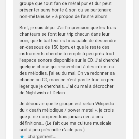
groupe que tout fan de métal pur et dur peut
présenter sans honte à son ou sa partenaire
non-métaleuse » à propos de l’autre album.
Bref, je suis déçu. J’ai l’impression que les trois
chanteurs se font leur trip chacun dans leur
coin, que le batteur est incapable de descendre
en-dessous de 150 bpm, et que le reste des
instruments cherche à remplir à peu près tout
l’espace sonore disponible sur le CD. J’ai cherché
quelque chose qui ressemblait à des intros ou
des mélodies, j’ai eu du mal. On va redonner sa
chance au CD, mais ce n’est pas le truc un peu
léger que je cherchais. J’ai du mal à décrocher
de Nightwish et Delain.
Je découvre que le groupe est selon Wikipédia
du « death mélodique / power metal », je crois
que je ne comprendrais jamais rien à ces
définitions… (Le fait que ma culture musicale
soit à peu près nulle n’aide pas.)
chargement…