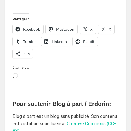
Partager :
Facebook
Mastodon
X
X
Tumblr
LinkedIn
Reddit
Plus
J’aime ça :
Pour soutenir Blog à part / Erdorin:
Blog à part est un blog sans publicité. Son contenu
est distribué sous licence
Creative Commons (CC-
BY)
.