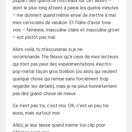
plupart des quatorze morceaux sur cet album –
dont le plus long atteint à peine les quatre minutes
– me donnent quand même envie de mettre à mal
mes cervicales de vieukon. Et l’idée d’avoir trois
voix – féminine, masculine claire et masculine growl
– est plutôt pas mal.
Alors voilà, tu m’excuseras si je ne
recommande
The Nexus
qu’à ceux de mes lecteurs
qui n’ont pas peur des expérimentations électro-
pop-métal façon gros bonbon (ou alors qui veulent
quelque chose qui remue sans forcément trop
regarder les détails), mais je ne peux honnêtement
pas dire grand-chose de mieux.
Ce n’est pas toi, c’est moi. OK, c’est un peu toi
aussi, mais surtout moi.
Allez, je leur laisse quand même ton clip pour