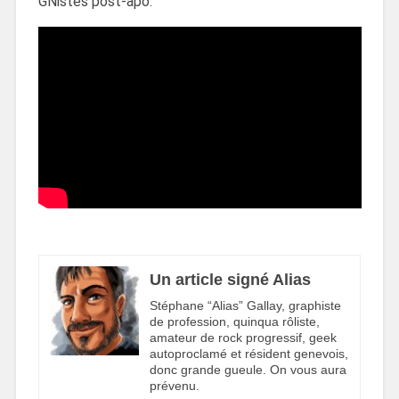
GNistes post-apo:
Un article signé Alias
Stéphane “Alias” Gallay, graphiste
de profession, quinqua rôliste,
amateur de rock progressif, geek
autoproclamé et résident genevois,
donc grande gueule. On vous aura
prévenu.