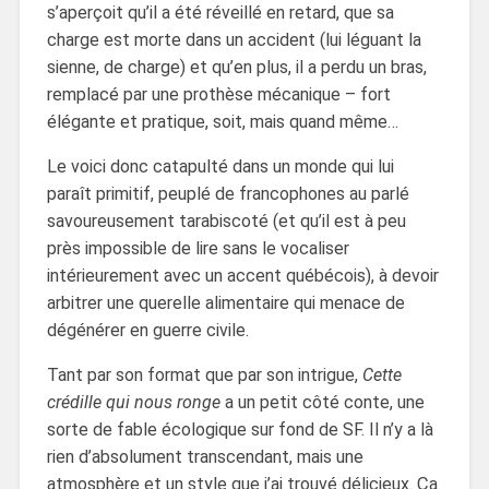
s’aperçoit qu’il a été réveillé en retard, que sa
charge est morte dans un accident (lui léguant la
sienne, de charge) et qu’en plus, il a perdu un bras,
remplacé par une prothèse mécanique – fort
élégante et pratique, soit, mais quand même…
Le voici donc catapulté dans un monde qui lui
paraît primitif, peuplé de francophones au parlé
savoureusement tarabiscoté (et qu’il est à peu
près impossible de lire sans le vocaliser
intérieurement avec un accent québécois), à devoir
arbitrer une querelle alimentaire qui menace de
dégénérer en guerre civile.
Tant par son format que par son intrigue,
Cette
crédille qui nous ronge
a un petit côté conte, une
sorte de fable écologique sur fond de SF. Il n’y a là
rien d’absolument transcendant, mais une
atmosphère et un style que j’ai trouvé délicieux. Ça