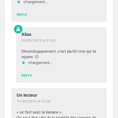
chargement…
REPLY
Alias
09/03/2013 at 21:03
Chronologiquement, c’est plutôt moi qui te
rejoins. 🙂
chargement…
REPLY
Un lecteur
11/03/2013 at 10:24
« se finit avec la banane »
On peut dire cela de la totalité des romans de