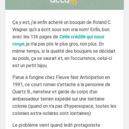
Ça y est, j’ai enfin acheté un bouquin de Roland C.
Wagner qu’il a écrit sous son vrai nom! Enfin, bon:
avec les 136 pages de
Cette crédille qui nous
ronge
, je n’ai pas pris le plus gros, non plus. En
même temps, si la qualité des bouquins se décidait
au poids, ça se saurait et, en l’occurrence, celui-ci
est un petit bijou.
Parue à l’origine chez Fleuve Noir Anticipation en
1991, ce court roman s’attache à la personne de
Quartz B., narrateur et garde du corps d’un
ambassadeur terrien expédié sur une lointaine
colonie (quand on n’a pas d’hyperespace, toutes les
colonies extra-solaires sont lointaines).
Le problème vient quand ledit protagoniste