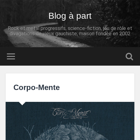
Blog à part
Rock et metal progressifs, science-fiction, jeu de rôle et
divagations de vieux gauchiste; maison fondée en 2002
Corpo-Mente