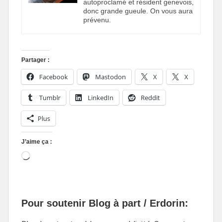
autoproclamé et résident genevois,
donc grande gueule. On vous aura
prévenu.
Partager :
Facebook
Mastodon
X
X
Tumblr
LinkedIn
Reddit
Plus
J’aime ça :
Pour soutenir Blog à part / Erdorin: