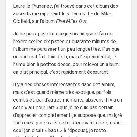
Laure le Prunenec, j’ai trouvé dans cet album des
accents me rappelant le « Taurus II » de Mike
Oldfield, sur l’album
Five Miles Out
.
Je ne peux pas dire que je suis un grand fan de
l’exercice: les dix pistes et quarante minutes de
l’album me paraissent un peu longuettes. Pas que
ce soit mal fait, loin de là, mais l’expérimental, je
l’aime bien à petites doses, pour relever un album;
en plat principal, c’est rapidement écœurant.
Il y a des choses intéressantes dans cet album,
mais c’est quand même très exotique, parfois
confus et, par d’autres moments, abscons. Il y a un
côté « art pour l’art » que je ne suis pas certain
d’apprécier complètement; je suppose que, malgré
tous mes grands airs de hipster-avant-que-ça-soit-
cool (on disait « baba » à l’époque), je reste