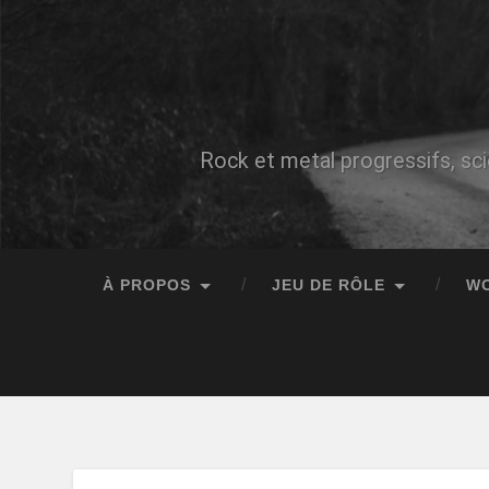
Rock et metal progressifs, sci
À PROPOS
JEU DE RÔLE
W