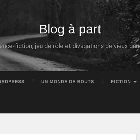
Blog à part
ence-fiction, jeu de rôle et divagations de vieux g
ORDPRESS
UN MONDE DE BOUTS
FICTION