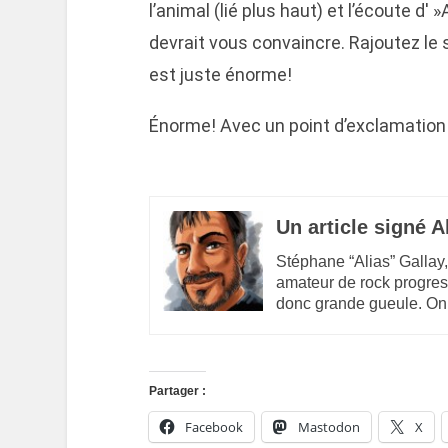
l’animal (lié plus haut) et l’écoute d' 
devrait vous convaincre. Rajoutez le s
est juste énorme!
Énorme! Avec un point d’exclamation
Un article signé A
Stéphane “Alias” Gallay,
amateur de rock progres
donc grande gueule. On
Partager :
Facebook
Mastodon
X