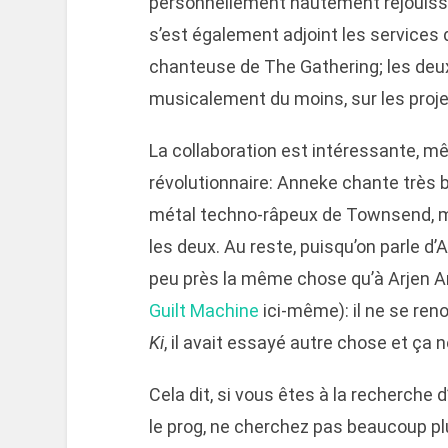
personnellement hautement réjouiss
s’est également adjoint les service
chanteuse de The Gathering; les deux 
musicalement du moins, sur les proje
La collaboration est intéressante, mê
révolutionnaire: Anneke chante très bi
métal techno-râpeux de Townsend, mai
les deux. Au reste, puisqu’on parle d
peu près la même chose qu’à Arjen Ant
Guilt Machine
ici-même): il ne se ren
Ki
, il avait essayé autre chose et ça 
Cela dit, si vous êtes à la recherche 
le prog, ne cherchez pas beaucoup plu