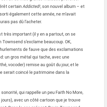
térêt certain
Addicted!
, son nouvel album – et
 sorti également cette année, ne m’avait
urais pas dû l’acheter.
st très important (il y en a partout, on se
vin Townsend s’exclame beaucoup. OK,
 hurlements de fauve que des exclamations
d: un gros métal qui tache, avec une
é, vocoder) remise au goût du jour, et le
e serait coincé le patrimoine dans la
e sonorité, qui rappelle un peu Faith No More,
jours), avec un côté cartoon que je trouve