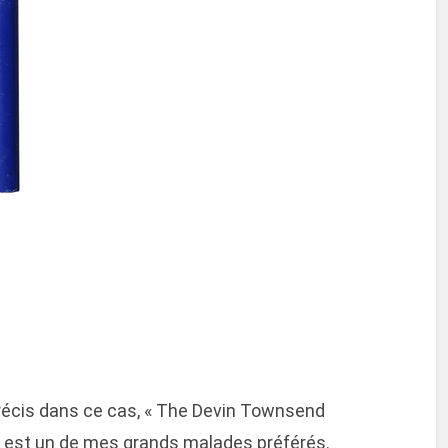
précis dans ce cas, « The Devin Townsend
r) est un de mes grands malades préférés.