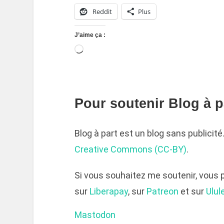
Reddit
Plus
J’aime ça :
Pour soutenir Blog à pa
Blog à part est un blog sans publicit
Creative Commons (CC-BY)
.
Si vous souhaitez me soutenir, vous
sur
Liberapay
, sur
Patreon
et sur
Ulul
Mastodon