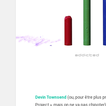
Devin Townsend
(ou, pour être plus 
Project », mais on ne va pas chipote