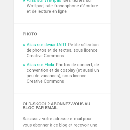
Alias sur Wattpad
Mes textes sur
Wattpad, site francophone d’écriture
et de lecture en ligne
PHOTO
Alias sur deviantART
Petite sélection
de photos et de textes, sous licence
Creative Commons
Alias sur Flickr
Photos de concert, de
convention et de cosplay (et aussi un
peu de vacances), sous licence
Creative Commons
OLD-SKOOL? ABONNEZ-VOUS AU
BLOG PAR EMAIL
Saisissez votre adresse e-mail pour
vous abonner à ce blog et recevoir une