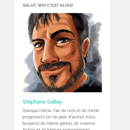
SALUT, MOI C’EST ALIAS!
Stéphane Gallay
Quinqua rôliste, fan de rock et de metal
progressifs (et de plein d'autres trucs
bruyants du même genre), de science-
fiction et de bêtises internetiennes