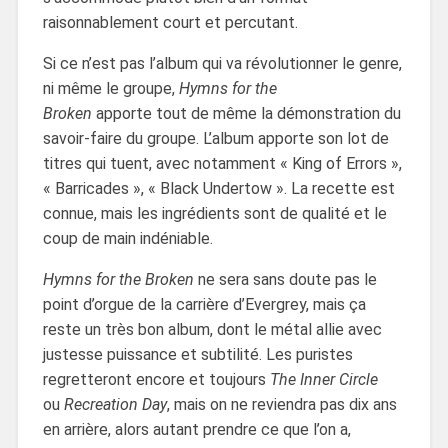
raisonnablement court et percutant.
Si ce n’est pas l’album qui va révolutionner le genre,
ni même le groupe,
Hymns for the
Broken
apporte tout de même la démonstration du
savoir-faire du groupe. L’album apporte son lot de
titres qui tuent, avec notamment « King of Errors »,
« Barricades », « Black Undertow ». La recette est
connue, mais les ingrédients sont de qualité et le
coup de main indéniable.
Hymns for the Broken
ne sera sans doute pas le
point d’orgue de la carrière d’Evergrey, mais ça
reste un très bon album, dont le métal allie avec
justesse puissance et subtilité. Les puristes
regretteront encore et toujours
The Inner Circle
ou
Recreation Day
, mais on ne reviendra pas dix ans
en arrière, alors autant prendre ce que l’on a,