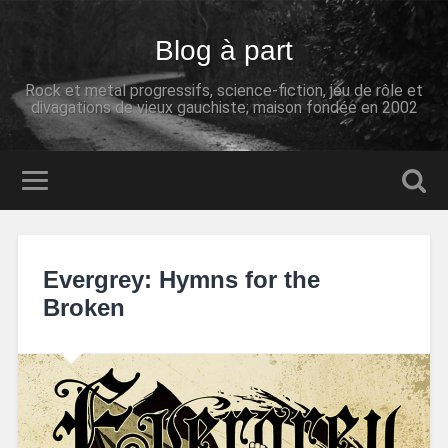
Blog à part
Rock et metal progressifs, science-fiction, jeu de rôle et
divagations de vieux gauchiste; maison fondée en 2002
Evergrey: Hymns for the
Broken