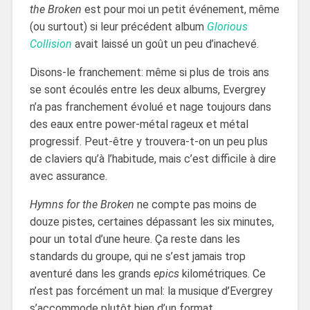
the Broken
est pour moi un petit événement, même
(ou surtout) si leur précédent album
Glorious
Collision
avait laissé un goût un peu d’inachevé.
Disons-le franchement: même si plus de trois ans
se sont écoulés entre les deux albums, Evergrey
n’a pas franchement évolué et nage toujours dans
des eaux entre power-métal rageux et métal
progressif. Peut-être y trouvera-t-on un peu plus
de claviers qu’à l’habitude, mais c’est difficile à dire
avec assurance.
Hymns for the Broken
ne compte pas moins de
douze pistes, certaines dépassant les six minutes,
pour un total d’une heure. Ça reste dans les
standards du groupe, qui ne s’est jamais trop
aventuré dans les grands
epics
kilométriques. Ce
n’est pas forcément un mal: la musique d’Evergrey
s’accommode plutôt bien d’un format