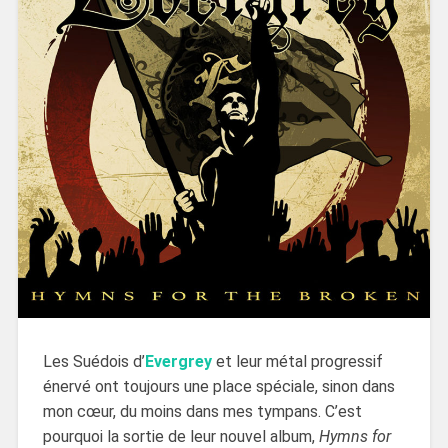
Les Suédois d’
Evergrey
et leur métal progressif
énervé ont toujours une place spéciale, sinon dans
mon cœur, du moins dans mes tympans. C’est
pourquoi la sortie de leur nouvel album,
Hymns for