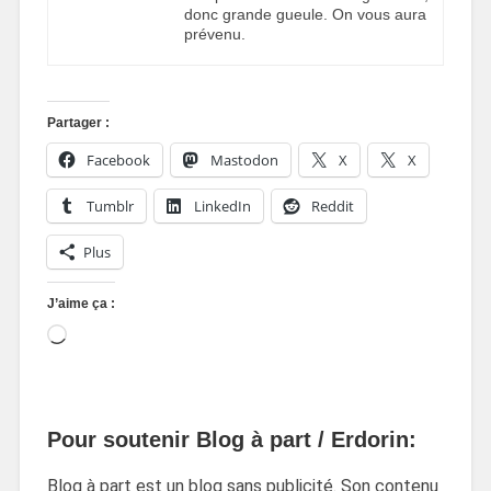
donc grande gueule. On vous aura
prévenu.
Partager :
Facebook
Mastodon
X
X
Tumblr
LinkedIn
Reddit
Plus
J’aime ça :
Pour soutenir Blog à part / Erdorin:
Blog à part est un blog sans publicité. Son contenu