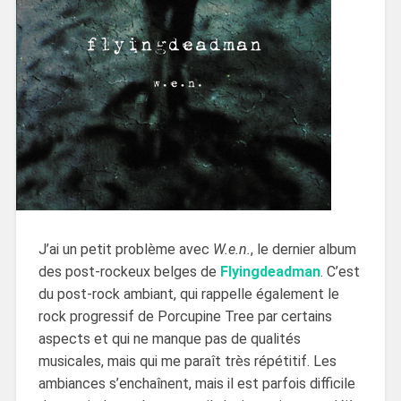
J’ai un petit problème avec
W.e.n.
, le dernier album
des post-rockeux belges de
Flyingdeadman
. C’est
du post-rock ambiant, qui rappelle également le
rock progressif de Porcupine Tree par certains
aspects et qui ne manque pas de qualités
musicales, mais qui me paraît très répétitif. Les
ambiances s’enchaînent, mais il est parfois difficile