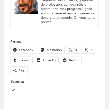
de profession, quinqua rôliste,
amateur de rock progressif, geek
autoproclamé et résident genevois,
donc grande gueule. On vous aura
prévenu.
Partager :
Facebook
Mastodon
X
X
Tumblr
LinkedIn
Reddit
Plus
J’aime ça :