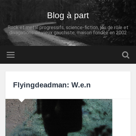
Blog à part
Rock et metal progressifs, science-fiction, jeu de rôle et
divagations de vieux gauchiste; maison fondée en 2002
Flyingdeadman: W.e.n