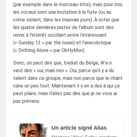
(par exemple dans le morceau-titre), mais pour moi,
les vocaux sont une incitation à la fuite (ou au
crime violent, dans les mauvais jours). À noter que
les quatre dernières pistes de l’album sont des
remix à l’intérêt oscillant entre l’intéressant
(« Sunday 12 » par the noein) et l’anecdotique
(« Drifiting Alone » par ObHyMon).
Donc, on peut dire que, traduit du Belge,
W.e.n.
veut dire « oui, mais non ». Oui, parce qu’il y a du
talent dans ce groupe, mais non parce que le chant
ruine un peu tout. Maintenant il y en a des à qui ça
peut plaire, mais n’allez pas dire que je ne vous ai
pas prévenu.
Un article signé Alias
Stéphane “Alias” Gallay, graphiste