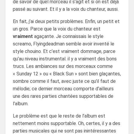
de savoir de quel morceau il s’agit et si on est déjà
passé au suivant. Et il y a la voix du chanteur, aussi.
En fait, j’ai deux petits problèmes. Enfin, un petit et
un gros. Parce que la voix du chanteur est
vraiment
agaçante. Je connaissais le style
screamo, Flyingdeadman semble avoir inventé le
style chouino. Et c’est vraiment dommage, parce
qu’au niveau instrumental. il y a vraiment des bons
trucs. Les ambiances sur des morceaux comme
« Sunday 12 » ou « Black Sun » sont bien glaçantes,
sombre comme il faut, avec juste ce qu’il faut de
mélodie; ce dernier morceau comporte d’ailleurs
une des rares parties chantées supportables de
l’album.
Le problème est que le reste de l’album est
nettement moins supportable. Oh, certes, il y a des
parties musicales qui ne sont pas inintéressantes