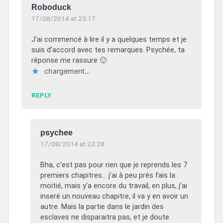
Roboduck
17/08/2014 at 23:17
J’ai commencé à lire il y a quelques temps et je
suis d’accord avec tes remarques. Psychée, ta
réponse me rassure 🙂
chargement…
REPLY
psychee
17/08/2014 at 23:28
Bha, c’est pas pour rien que je reprends les 7
premiers chapitres… j’ai à peu près fais la
moitié, mais y’a encore du travail, en plus, j’ai
inseré un nouveau chapitre, il va y en avoir un
autre. Mais la partie dans le jardin des
esclaves ne disparaitra pas, et je doute