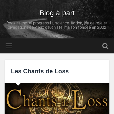
Blog à part
Rock et metal progressifs, science-fiction, jeu de rôle et
divagations de vieux gauchiste; maison fondée en 2002
Les Chants de Loss