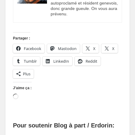
autoproclamé et résident genevois,
donc grande gueule. On vous aura
prévenu.
Partager :
Facebook
Mastodon
X
X
Tumblr
LinkedIn
Reddit
Plus
J’aime ça :
Pour soutenir Blog à part / Erdorin: