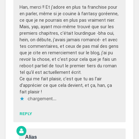
Han, merci !! Et j’adore en plus ta franchise pour
en parler, même si je couine à fantasy goréenne,
ce que je ne pourrais en plus pas vraiment nier.
Mais, yap, ayant moi-même trouvé que sur les
premiers chapitres, c’était lourdingue -bha oui,
hein, on débute, j’avais jamais romancé- et avec
tes commentaires, et ceux de pas mal des gens
que je cite en remerciement sur le blog, j’ai pu
revoir la chose, et c’est pour cela que je fais un
reboot partiel de tout le premier tiers du roman
tel qu’il est actuellement écrit.
Ce qui me fait plaisir, c’est que tu as l’air
d’apprécier ce que cela devient, et ça, han, ça
fait plaisir !
chargement…
REPLY
Alias