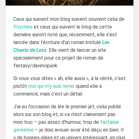
Ceux qui suivent mon blog suivent souvent celui de
Psychée
et ceux qui suivent le blog de cette
dernière auront noté que, récemment, elle s’est
lancée dans l’écriture d’un roman intitulé
Les
Chants de Loss
. Elle vient de lancer un site
spécialement pour ce projet de roman de
fantasy/davincipunk.
Si vous vous dites « ah, elle aussi », à la vérité, c’est
plutôt
moi qui m’y suis remis
quand elle a
commencé, mais c’est un détail.
J’ai eu l’occasion de lire le premier jet, celui publié
alors sur son blog et, si ce n’est clairement pas
mon truc – pas assez d’humour, trop de
fantaisie
goréenne
– je dois avouer avoir été déçu en bien. Il
y de bonnes idées et un univers intéressant, en plus