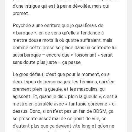
d’une intrigue qui est à peine dévoilée, mais qui
promet.
Psychée a une écriture que je qualifierais de
« baroque », en ce sens qu’elle a tendance à
mettre douze mots là où quatre suffiraient, mais
comme cette prose se place dans un contexte lui
aussi baroque – encore que « foisonnant » serait
sans doute plus juste – ça passe.
Le gros défaut, c’est que pour le moment, on a
deux types de personnages: les féminins, qui s’en
prennent plein la gueule, et les masculins, qui
agissent. Et, quand je dis « plein la gueule », c’est à
mettre en parralèle avec « fantaisie goréenne » ci-
dessus. Donc, si on n’est pas un fan de BDSM, ça
se présente assez mal de ce point de vue, ce
d’autant plus que ça devient vite long et qu’on ne