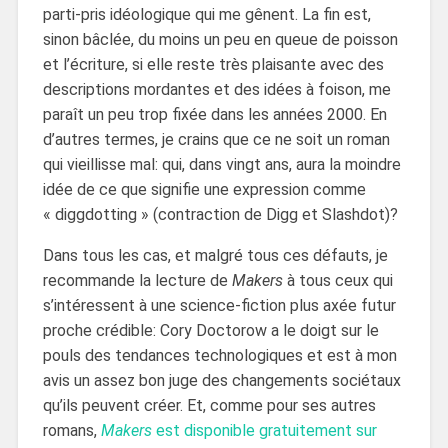
parti-pris idéologique qui me gênent. La fin est,
sinon bâclée, du moins un peu en queue de poisson
et l’écriture, si elle reste très plaisante avec des
descriptions mordantes et des idées à foison, me
paraît un peu trop fixée dans les années 2000. En
d’autres termes, je crains que ce ne soit un roman
qui vieillisse mal: qui, dans vingt ans, aura la moindre
idée de ce que signifie une expression comme
« diggdotting » (contraction de Digg et Slashdot)?
Dans tous les cas, et malgré tous ces défauts, je
recommande la lecture de
Makers
à tous ceux qui
s’intéressent à une science-fiction plus axée futur
proche crédible: Cory Doctorow a le doigt sur le
pouls des tendances technologiques et est à mon
avis un assez bon juge des changements sociétaux
qu’ils peuvent créer. Et, comme pour ses autres
romans,
Makers
est disponible gratuitement sur