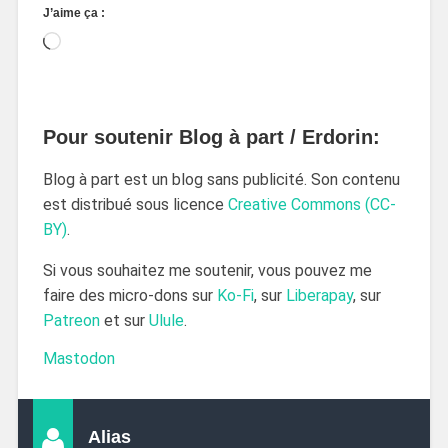
J’aime ça :
Pour soutenir Blog à part / Erdorin:
Blog à part est un blog sans publicité. Son contenu
est distribué sous licence
Creative Commons (CC-
BY)
.
Si vous souhaitez me soutenir, vous pouvez me
faire des micro-dons sur
Ko-Fi
, sur
Liberapay
, sur
Patreon
et sur
Ulule
.
Mastodon
Alias