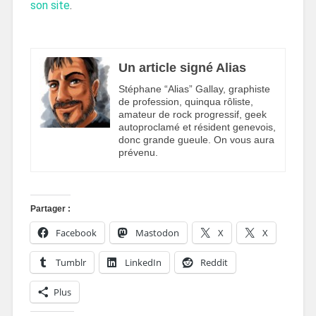
son site
.
Un article signé Alias
Stéphane “Alias” Gallay, graphiste
de profession, quinqua rôliste,
amateur de rock progressif, geek
autoproclamé et résident genevois,
donc grande gueule. On vous aura
prévenu.
Partager :
Facebook
Mastodon
X
X
Tumblr
LinkedIn
Reddit
Plus