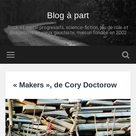
Blog à part
Rock et metal progressifs, science-fiction, jeu de rôle et
divagations de vieux gauchiste; maison fondée en 2002
« Makers », de Cory Doctorow