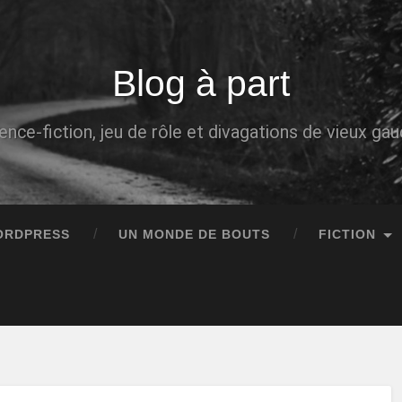
Blog à part
ence-fiction, jeu de rôle et divagations de vieux g
ORDPRESS
UN MONDE DE BOUTS
FICTION