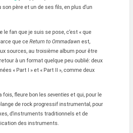
son père et un de ses fils, en plus d’un
le fan que je suis se pose, c’est « que
 Parce que ce
Return to Ommadawn
est,
ux sources, au troisième album pour être
 retour à un format quelque peu oublié: deux
es « Part I » et « Part II », comme deux
a fois, fleure bon les
seventies
et qui, pour le
élange de rock progressif instrumental, pour
es, d’instruments traditionnels et de
ication des instruments.