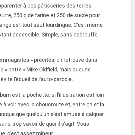
pparenter à ces pâtisseries des terres
eurre, 250 g de farine et 250 de sucre pour
élange est tout sauf lourdingue. C’est même
stant accessible. Simple, sans esbrouffe,
hommagistes » précités, on retrouve dans
 la « patte » Mike Oldfield, mais aucune
évite l’écueil de l’auto-parodie.
bum est la pochette: si l’illustration est loin
 à voir avec la choucroute et, entre ça et la
presque que quelqu’un s’est amusé à calquer
ns trop savoir de quoi il s’agit. Vous
ue, c’est assez mineur.