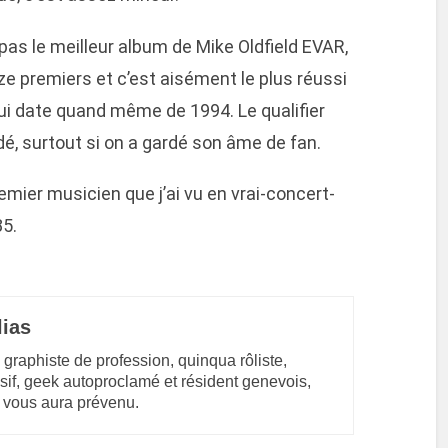
pas le meilleur album de Mike Oldfield EVAR,
uze premiers et c’est aisément le plus réussi
ui date quand même de 1994. Le qualifier
, surtout si on a gardé son âme de fan.
emier musicien que j’ai vu en vrai-concert-
85.
lias
 graphiste de profession, quinqua rôliste,
sif, geek autoproclamé et résident genevois,
 vous aura prévenu.