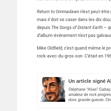
Return to Ommadawn
n’est peut-être 
mais il doit se caser dans les dix-do
depuis
The Songs of Distant Earth
– q
d’album-événement n’est pas galvaudé
Mike Oldfield, c’est quand même le pr
rock-avec-du-gros-son. C’était en 19
Un article signé A
Stéphane “Alias” Gallay,
amateur de rock progres
donc grande gueule. On