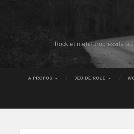
Rock et metal progressifs, sci
À PROPOS
JEU DE RÔLE
W