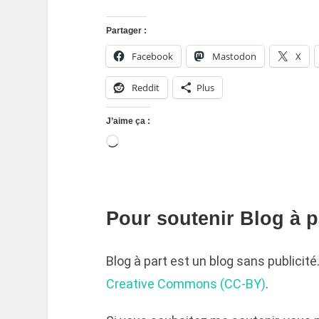
Partager :
Facebook
Mastodon
X
Reddit
Plus
J’aime ça :
Pour soutenir Blog à pa
Blog à part est un blog sans publicit
Creative Commons (CC-BY)
.