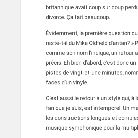
britannique avait coup sur coup perdu 
divorce. Ça fait beaucoup.
Évidemment, la première question que 
reste-t-il du Mike Oldfield d’antan? »
comme son nom l’indique, un retour a
précis. Eh bien d’abord, c’est donc un
pistes de vingt-et-une minutes, nommé
faces d’un vinyle.
C’est aussi le retour à un style qui, à l
fan que je suis, est intemporel. Un m
les constructions longues et complex
musique symphonique pour la multipl