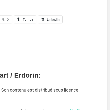
X
Tumblr
LinkedIn
rt / Erdorin:
é. Son contenu est distribué sous licence