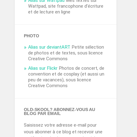
Alias sur Wattpad
Mes textes sur
Wattpad, site francophone d’écriture
et de lecture en ligne
PHOTO
Alias sur deviantART
Petite sélection
de photos et de textes, sous licence
Creative Commons
Alias sur Flickr
Photos de concert, de
convention et de cosplay (et aussi un
peu de vacances), sous licence
Creative Commons
OLD-SKOOL? ABONNEZ-VOUS AU
BLOG PAR EMAIL
Saisissez votre adresse e-mail pour
vous abonner à ce blog et recevoir une