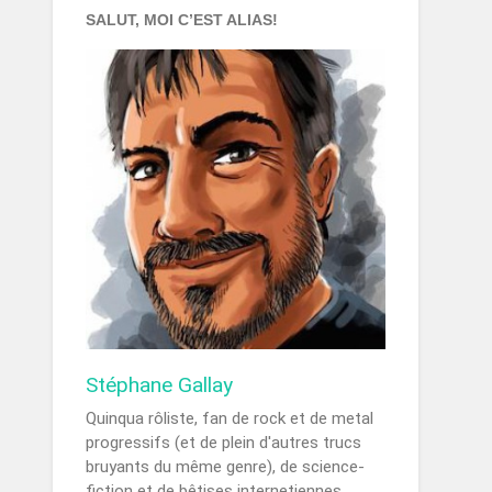
SALUT, MOI C’EST ALIAS!
Stéphane Gallay
Quinqua rôliste, fan de rock et de metal
progressifs (et de plein d'autres trucs
bruyants du même genre), de science-
fiction et de bêtises internetiennes