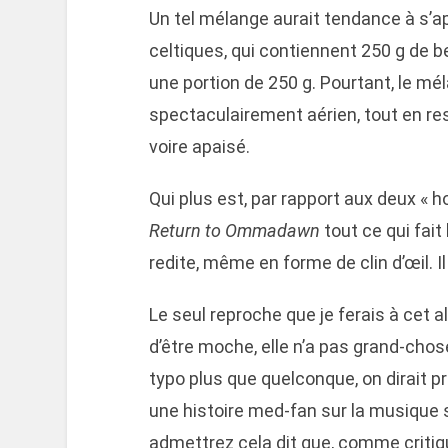
Un tel mélange aurait tendance à s’a
celtiques, qui contiennent 250 g de b
une portion de 250 g. Pourtant, le m
spectaculairement aérien, tout en re
voire apaisé.
Qui plus est, par rapport aux deux « 
Return to Ommadawn
tout ce qui fait
redite, même en forme de clin d’œil. Il 
Le seul reproche que je ferais à cet al
d’être moche, elle n’a pas grand-chose
typo plus que quelconque, on dirait 
une histoire med-fan sur la musique sa
admettrez cela dit que, comme critiq