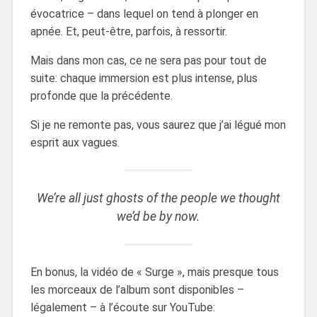
évocatrice – dans lequel on tend à plonger en
apnée. Et, peut-être, parfois, à ressortir.
Mais dans mon cas, ce ne sera pas pour tout de
suite: chaque immersion est plus intense, plus
profonde que la précédente.
Si je ne remonte pas, vous saurez que j’ai légué mon
esprit aux vagues.
We’re all just ghosts of the people we thought
we’d be by now.
En bonus, la vidéo de « Surge », mais presque tous
les morceaux de l’album sont disponibles –
légalement – à l’écoute sur YouTube: