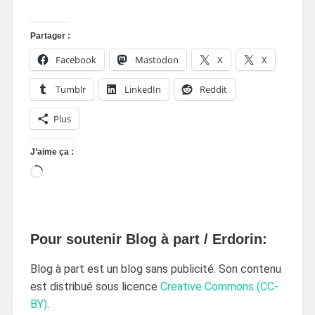
Partager :
Facebook
Mastodon
X
X
Tumblr
LinkedIn
Reddit
Plus
J’aime ça :
Pour soutenir Blog à part / Erdorin:
Blog à part est un blog sans publicité. Son contenu
est distribué sous licence
Creative Commons (CC-
BY)
.