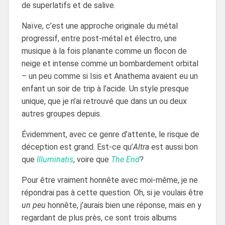
de superlatifs et de salive.
Naïve, c’est une approche originale du métal
progressif, entre post-métal et électro, une
musique à la fois planante comme un flocon de
neige et intense comme un bombardement orbital
– un peu comme si Isis et Anathema avaient eu un
enfant un soir de trip à l’acide. Un style presque
unique, que je n’ai retrouvé que dans un ou deux
autres groupes depuis.
Évidemment, avec ce genre d’attente, le risque de
déception est grand. Est-ce qu’
Altra
est aussi bon
que
Illuminatis
, voire que
The End
?
Pour être vraiment honnête avec moi-même, je ne
répondrai pas à cette question. Oh, si je voulais être
un peu
honnête, j’aurais bien une réponse, mais en y
regardant de plus près, ce sont trois albums