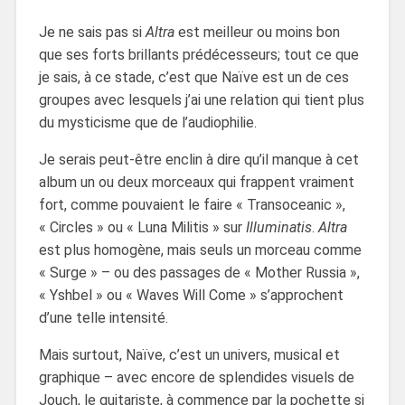
Je ne sais pas si
Altra
est meilleur ou moins bon
que ses forts brillants prédécesseurs; tout ce que
je sais, à ce stade, c’est que Naïve est un de ces
groupes avec lesquels j’ai une relation qui tient plus
du mysticisme que de l’audiophilie.
Je serais peut-être enclin à dire qu’il manque à cet
album un ou deux morceaux qui frappent vraiment
fort, comme pouvaient le faire « Transoceanic »,
« Circles » ou « Luna Militis » sur
Illuminatis
.
Altra
est plus homogène, mais seuls un morceau comme
« Surge » – ou des passages de « Mother Russia »,
« Yshbel » ou « Waves Will Come » s’approchent
d’une telle intensité.
Mais surtout, Naïve, c’est un univers, musical et
graphique – avec encore de splendides visuels de
Jouch, le guitariste, à commence par la pochette si