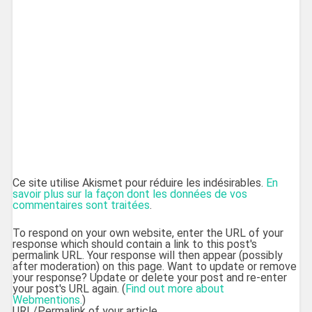
Ce site utilise Akismet pour réduire les indésirables.
En
savoir plus sur la façon dont les données de vos
commentaires sont traitées
.
To respond on your own website, enter the URL of your
response which should contain a link to this post's
permalink URL. Your response will then appear (possibly
after moderation) on this page. Want to update or remove
your response? Update or delete your post and re-enter
your post's URL again. (
Find out more about
Webmentions.
)
URL/Permalink of your article