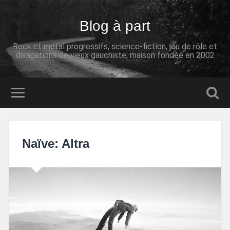
Blog à part
Rock et metal progressifs, science-fiction, jeu de rôle et
divagations de vieux gauchiste; maison fondée en 2002
Naïve: Altra