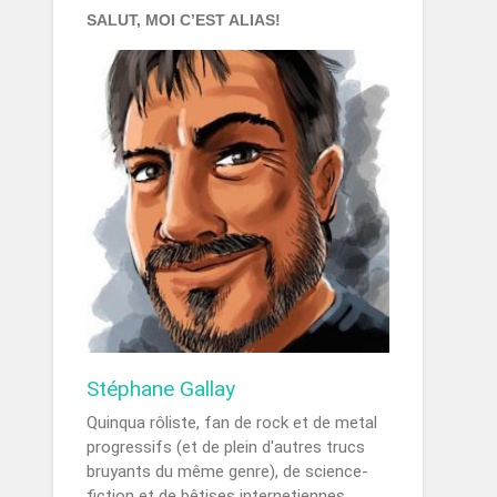
SALUT, MOI C’EST ALIAS!
Stéphane Gallay
Quinqua rôliste, fan de rock et de metal
progressifs (et de plein d'autres trucs
bruyants du même genre), de science-
fiction et de bêtises internetiennes