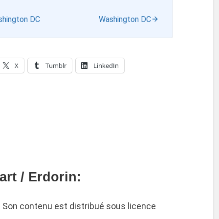
shington DC
Washington DC
X
Tumblr
LinkedIn
rt / Erdorin:
é. Son contenu est distribué sous licence