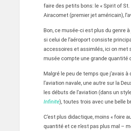
faire des petits bons: le « Spirit of St.
Airacomet (premier jet américain), l’
Bon, ce musée-ci est plus du genre à 
si celui de l’aéroport consiste princ
accessoires et assimilés, ici on met 
musée compte une grande quantité de
Malgré le peu de temps que j’avais à d
l’aviation navale, une autre sur la D
les débuts de l’aviation (dans un sty
Infinite
), toutes trois avec une belle 
C’est plus didactique, moins « foire au 
quantité et ce n’est pas plus mal –