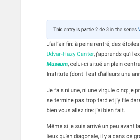
This entry is partie 2 de 3 in the series
J’ai l’air fin: à peine rentré, des étoil
Udvar-Hazy Center
, j’apprends qu’il 
Museum
, celui-ci situé en plein cen
Institute (dont il est d’ailleurs une an
Je fais ni une, ni une virgule cinq: je 
se termine pas trop tard et j’y file d
bien vous allez rire: j’ai bien fait.
Même si je suis arrivé un peu avant la 
lieux qu’en diagonale, il y a dans ce