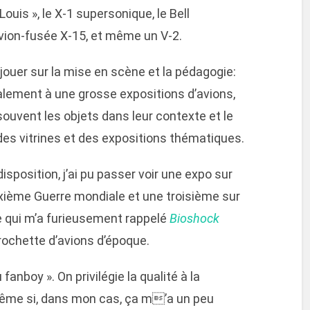
 Louis », le X-1 supersonique, le Bell
avion-fusée X-15, et même un V-2.
jouer sur la mise en scène et la pédagogie:
ipalement à une grosse expositions d’avions,
souvent les objets dans leur contexte et le
s vitrines et des expositions thématiques.
isposition, j’ai pu passer voir une expo sur
euxième Guerre mondiale et une troisième sur
le qui m’a furieusement rappelé
Bioshock
brochette d’avions d’époque.
fanboy ». On privilégie la qualité à la
 même si, dans mon cas, ça m’a un peu