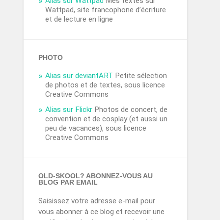
Alias sur Wattpad
Mes textes sur
Wattpad, site francophone d’écriture
et de lecture en ligne
PHOTO
Alias sur deviantART
Petite sélection
de photos et de textes, sous licence
Creative Commons
Alias sur Flickr
Photos de concert, de
convention et de cosplay (et aussi un
peu de vacances), sous licence
Creative Commons
OLD-SKOOL? ABONNEZ-VOUS AU
BLOG PAR EMAIL
Saisissez votre adresse e-mail pour
vous abonner à ce blog et recevoir une