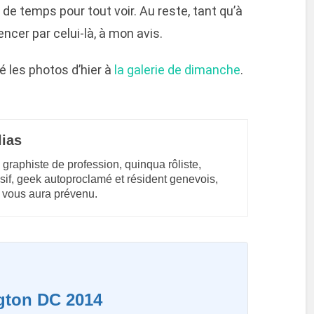
de temps pour tout voir. Au reste, tant qu’à
cer par celui-là, à mon avis.
té les photos d’hier à
la galerie de dimanche
.
lias
 graphiste de profession, quinqua rôliste,
sif, geek autoproclamé et résident genevois,
 vous aura prévenu.
gton DC 2014