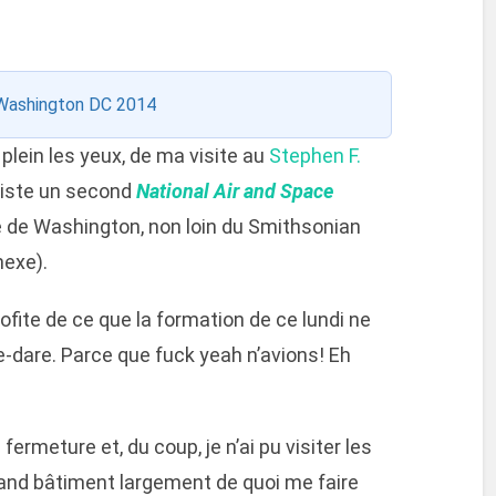
Washington DC 2014
es plein les yeux, de ma visite au
Stephen F.
existe un second
National Air and Space
tre de Washington, non loin du Smithsonian
nexe).
profite de ce que la formation de ce lundi ne
are-dare. Parce que fuck yeah n’avions! Eh
fermeture et, du coup, je n’ai pu visiter les
 grand bâtiment largement de quoi me faire