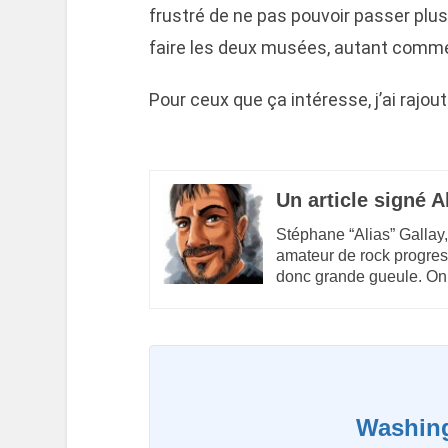
frustré de ne pas pouvoir passer plus 
faire les deux musées, autant commen
Pour ceux que ça intéresse, j’ai rajou
Un article signé A
Stéphane “Alias” Gallay,
amateur de rock progres
donc grande gueule. On
Washin