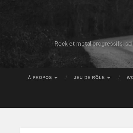
Rock et metal progressifs, sci
À PROPOS
JEU DE RÔLE
W