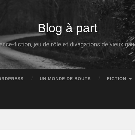
Blog à part
ence-fiction, jeu de rôle et divagations de vieux g
ORDPRESS
UN MONDE DE BOUTS
FICTION