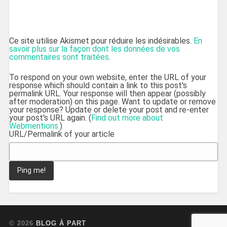
Ce site utilise Akismet pour réduire les indésirables.
En
savoir plus sur la façon dont les données de vos
commentaires sont traitées
.
To respond on your own website, enter the URL of your
response which should contain a link to this post's
permalink URL. Your response will then appear (possibly
after moderation) on this page. Want to update or remove
your response? Update or delete your post and re-enter
your post's URL again. (
Find out more about
Webmentions.
)
URL/Permalink of your article
© 2026
BLOG À PART
UP ↑