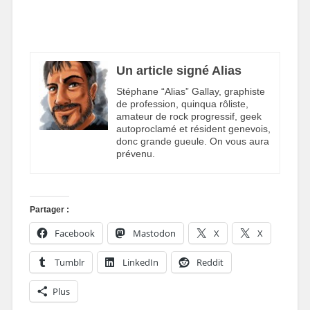
Un article signé Alias
Stéphane “Alias” Gallay, graphiste
de profession, quinqua rôliste,
amateur de rock progressif, geek
autoproclamé et résident genevois,
donc grande gueule. On vous aura
prévenu.
Partager :
Facebook
Mastodon
X
X
Tumblr
LinkedIn
Reddit
Plus