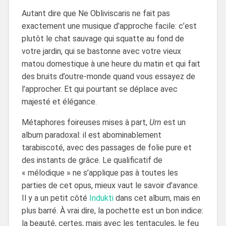
Autant dire que Ne Obliviscaris ne fait pas
exactement une musique d’approche facile: c’est
plutôt le chat sauvage qui squatte au fond de
votre jardin, qui se bastonne avec votre vieux
matou domestique à une heure du matin et qui fait
des bruits d’outre-monde quand vous essayez de
l’approcher. Et qui pourtant se déplace avec
majesté et élégance.
Métaphores foireuses mises à part,
Urn
est un
album paradoxal: il est abominablement
tarabiscoté, avec des passages de folie pure et
des instants de grâce. Le qualificatif de
« mélodique » ne s’applique pas à toutes les
parties de cet opus, mieux vaut le savoir d’avance.
Il y a un petit côté
Indukti
dans cet album, mais en
plus barré. À vrai dire, la pochette est un bon indice:
la beauté, certes, mais avec les tentacules, le feu