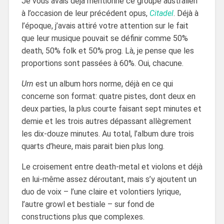
Je vous avais déjà mentionné ce groupe australien
à l’occasion de leur précédent opus,
Citadel
. Déjà à
l’époque, j’avais attiré votre attention sur le fait
que leur musique pouvait se définir comme 50%
death, 50% folk et 50% prog. Là, je pense que les
proportions sont passées à 60%. Oui, chacune.
Urn
est un album hors norme, déjà en ce qui
concerne son format: quatre pistes, dont deux en
deux parties, la plus courte faisant sept minutes et
demie et les trois autres dépassant allègrement
les dix-douze minutes. Au total, l’album dure trois
quarts d’heure, mais parait bien plus long.
Le croisement entre death-metal et violons et déjà
en lui-même assez déroutant, mais s’y ajoutent un
duo de voix – l’une claire et volontiers lyrique,
l’autre growl et bestiale – sur fond de
constructions plus que complexes.