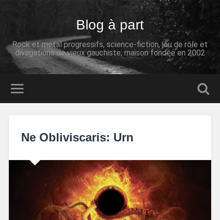
Blog à part
Rock et metal progressifs, science-fiction, jeu de rôle et
divagations de vieux gauchiste; maison fondée en 2002
Ne Obliviscaris: Urn