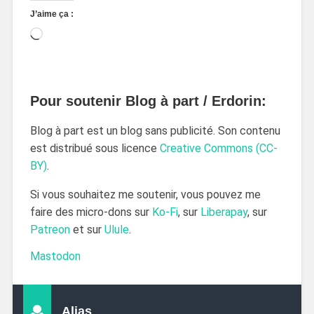
J’aime ça :
Pour soutenir Blog à part / Erdorin:
Blog à part est un blog sans publicité. Son contenu
est distribué sous licence
Creative Commons (CC-
BY)
.
Si vous souhaitez me soutenir, vous pouvez me
faire des micro-dons sur
Ko-Fi
, sur
Liberapay
, sur
Patreon
et sur
Ulule
.
Mastodon
Alias