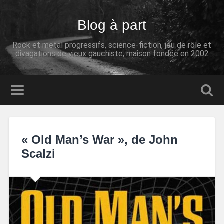
Blog à part
Rock et metal progressifs, science-fiction, jeu de rôle et
divagations de vieux gauchiste; maison fondée en 2002
« Old Man’s War », de John
Scalzi