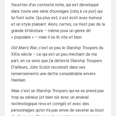
facettes d’un contexte riche, qui est développé
dans toute une série d’ouvrages (cinq à ce jour) qui
lui font suite. Qui plus est, il est écrit avec humour
et un style plaisant. Alors, certes, ce n’est pas de la
grande littérature – même pour un genre dit
« populaire » – mais il se lit vite et bien.
Old Man’s War
, c’est un peu le
Starship Troopers
du
XXIe siècle – ce qui est un peu méchant de ma
part, en ce sens que j’ai détesté
Starship Troopers
.
D’ailleurs, John Scalzi reconnaît dans ses
remerciements une dette considérable envers
Heinlein.
Mais c’est un
Starship Troopers
qui ne se prend pas
trop au sérieux (et bien sûr avec un arsenal
technologique revu et corrigé) et avec des
personnages qu’on n’a pas envie de savater au bout