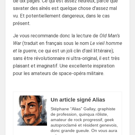
de dix pages. Ce qui est assez heureux, parce que
savater des aînés est quelque chose d’assez mal
vu. Et potentiellement dangereux, dans le cas
présent.
Je vous recommande donc la lecture de
Old Man’s
War
(traduit en français sous le nom
Le vieil homme
et la guerre
, ce qui est un joli clin d’œil littéraire);
sans être révolutionnaire ni ultra-original, il est très
plaisant et imaginatif. Une excellente inspiration
pour les amateurs de space-opéra militaire.
Un article signé Alias
Stéphane “Alias” Gallay, graphiste
de profession, quinqua rôliste,
amateur de rock progressif, geek
autoproclamé et résident genevois,
donc grande gueule. On vous aura