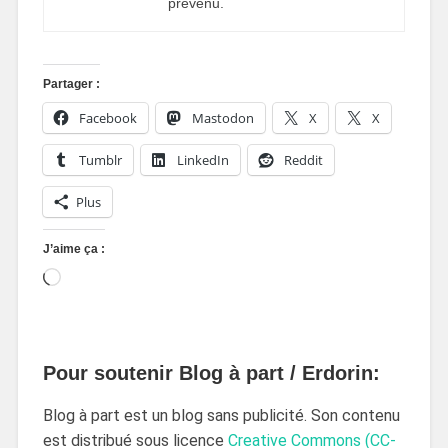
prévenu.
Partager :
Facebook
Mastodon
X
X
Tumblr
LinkedIn
Reddit
Plus
J’aime ça :
Pour soutenir Blog à part / Erdorin:
Blog à part est un blog sans publicité. Son contenu
est distribué sous licence
Creative Commons (CC-