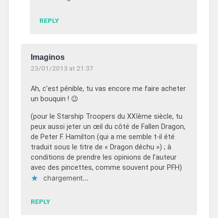
REPLY
Imaginos
23/01/2013 at 21:37
Ah, c’est pénible, tu vas encore me faire acheter
un bouquin ! 😉
(pour le Starship Troopers du XXIème siècle, tu
peux aussi jeter un œil du côté de Fallen Dragon,
de Peter F. Hamilton (qui a me semble t-il été
traduit sous le titre de « Dragon déchu ») ; à
conditions de prendre les opinions de l’auteur
avec des pincettes, comme souvent pour PFH)
chargement…
REPLY