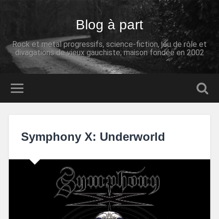
Blog à part
Rock et metal progressifs, science-fiction, jeu de rôle et
divagations de vieux gauchiste; maison fondée en 2002
Symphony X: Underworld