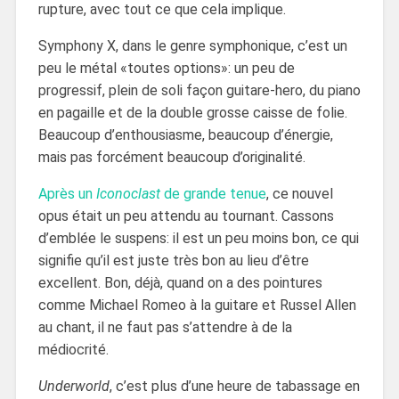
rupture, avec tout ce que cela implique.
Symphony X, dans le genre symphonique, c’est un
peu le métal «toutes options»: un peu de
progressif, plein de soli façon guitare-hero, du piano
en pagaille et de la double grosse caisse de folie.
Beaucoup d’enthousiasme, beaucoup d’énergie,
mais pas forcément beaucoup d’originalité.
Après un
Iconoclast
de grande tenue
, ce nouvel
opus était un peu attendu au tournant. Cassons
d’emblée le suspens: il est un peu moins bon, ce qui
signifie qu’il est juste très bon au lieu d’être
excellent. Bon, déjà, quand on a des pointures
comme Michael Romeo à la guitare et Russel Allen
au chant, il ne faut pas s’attendre à de la
médiocrité.
Underworld
, c’est plus d’une heure de tabassage en