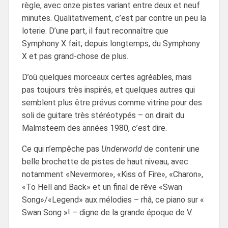
règle, avec onze pistes variant entre deux et neuf
minutes. Qualitativement, c’est par contre un peu la
loterie. D’une part, il faut reconnaître que
Symphony X fait, depuis longtemps, du Symphony
X et pas grand-chose de plus.
D’où quelques morceaux certes agréables, mais
pas toujours très inspirés, et quelques autres qui
semblent plus être prévus comme vitrine pour des
soli de guitare très stéréotypés – on dirait du
Malmsteem des années 1980, c’est dire.
Ce qui n’empêche pas
Underworld
de contenir une
belle brochette de pistes de haut niveau, avec
notamment «Nevermore», «Kiss of Fire», «Charon»,
«To Hell and Back» et un final de rêve «Swan
Song»/«Legend» aux mélodies – rhâ, ce piano sur «
Swan Song »! – digne de la grande époque de V.