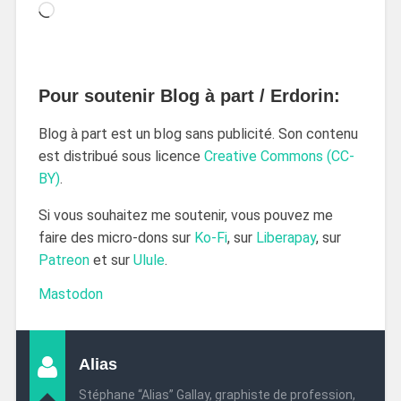
Pour soutenir Blog à part / Erdorin:
Blog à part est un blog sans publicité. Son contenu
est distribué sous licence
Creative Commons (CC-
BY)
.
Si vous souhaitez me soutenir, vous pouvez me
faire des micro-dons sur
Ko-Fi
, sur
Liberapay
, sur
Patreon
et sur
Ulule
.
Mastodon
Alias
Stéphane “Alias” Gallay, graphiste de profession,