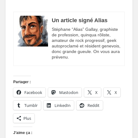
Un article signé Alias
Stéphane “Alias” Gallay, graphiste
de profession, quinqua rôliste,
amateur de rock progressif, geek
autoproclamé et résident genevois,
donc grande gueule. On vous aura
prévenu.
Partager :
Facebook
Mastodon
X
X
Tumblr
LinkedIn
Reddit
Plus
J’aime ça :