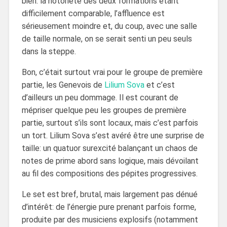
bien: la notoriété des deux formations étant
difficilement comparable, l’affluence est
sérieusement moindre et, du coup, avec une salle
de taille normale, on se serait senti un peu seuls
dans la steppe.
Bon, c’était surtout vrai pour le groupe de première
partie, les Genevois de
Lilium Sova
et c’est
d’ailleurs un peu dommage. Il est courant de
mépriser quelque peu les groupes de première
partie, surtout s’ils sont locaux, mais c’est parfois
un tort. Lilium Sova s’est avéré être une surprise de
taille: un quatuor surexcité balançant un chaos de
notes de prime abord sans logique, mais dévoilant
au fil des compositions des pépites progressives.
Le set est bref, brutal, mais largement pas dénué
d’intérêt: de l’énergie pure prenant parfois forme,
produite par des musiciens explosifs (notamment