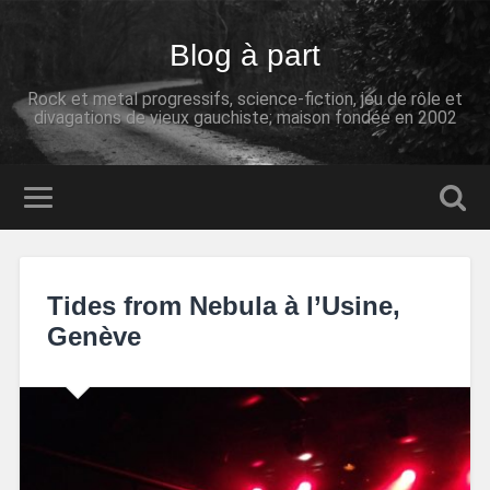
Blog à part
Rock et metal progressifs, science-fiction, jeu de rôle et
divagations de vieux gauchiste; maison fondée en 2002
Tides from Nebula à l’Usine,
Genève