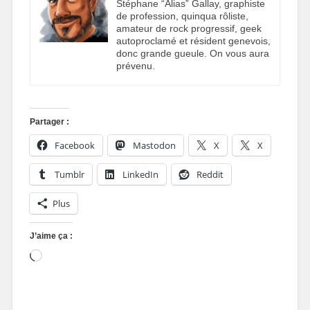
Stéphane “Alias” Gallay, graphiste
de profession, quinqua rôliste,
amateur de rock progressif, geek
autoproclamé et résident genevois,
donc grande gueule. On vous aura
prévenu.
Partager :
Facebook
Mastodon
X
X
Tumblr
LinkedIn
Reddit
Plus
J’aime ça :