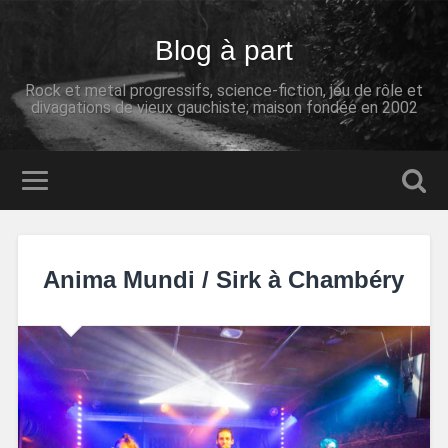
Blog à part
Rock et metal progressifs, science-fiction, jeu de rôle et
divagations de vieux gauchiste; maison fondée en 2002
Anima Mundi / Sirk à Chambéry