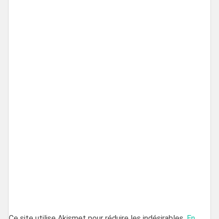
Ce site utilise Akismet pour réduire les indésirables.
En