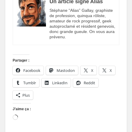
Un article signé Alias
Stéphane “Alias” Gallay, graphiste
de profession, quinqua rôliste,
amateur de rock progressif, geek
autoproclamé et résident genevois,
donc grande gueule. On vous aura
prévenu.
Partager :
Facebook
Mastodon
X
X
Tumblr
LinkedIn
Reddit
Plus
J’aime ça :