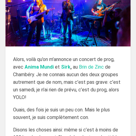
Alors, voilà qu’on m’annonce un concert de prog,
avec
Anima Mundi
et
Sirk
,
au
Brin de Zinc
de
Chambéry. Je ne connais aucun des deux groupes
autrement que de nom, mais c’est pas grave: c’est
un samedi, je n’ai rien de prévu, c’est du prog, alors
YOLO!
Ouais, des fois je suis un peu con. Mais le plus
souvent, je suis complètement con.
Disons les choses ainsi: même si c’est à moins de