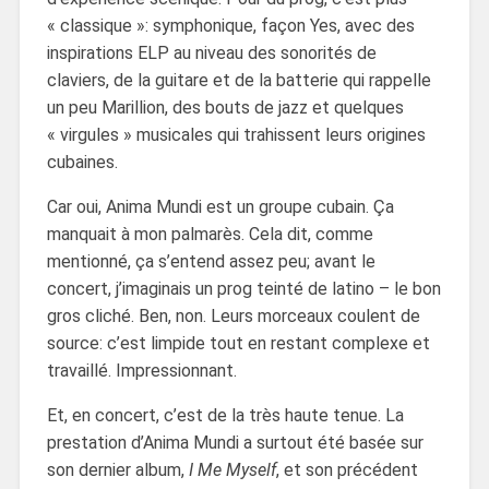
« classique »: symphonique, façon Yes, avec des
inspirations ELP au niveau des sonorités de
claviers, de la guitare et de la batterie qui rappelle
un peu Marillion, des bouts de jazz et quelques
« virgules » musicales qui trahissent leurs origines
cubaines.
Car oui, Anima Mundi est un groupe cubain. Ça
manquait à mon palmarès. Cela dit, comme
mentionné, ça s’entend assez peu; avant le
concert, j’imaginais un prog teinté de latino – le bon
gros cliché. Ben, non. Leurs morceaux coulent de
source: c’est limpide tout en restant complexe et
travaillé. Impressionnant.
Et, en concert, c’est de la très haute tenue. La
prestation d’Anima Mundi a surtout été basée sur
son dernier album,
I Me Myself
, et son précédent