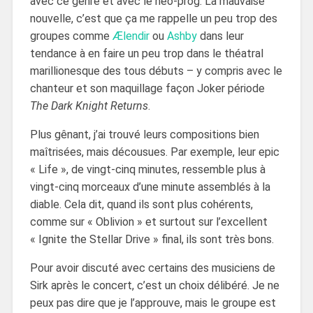
avec ce genre et avec le néo-prog. La mauvaise
nouvelle, c’est que ça me rappelle un peu trop des
groupes comme
Ælendir
ou
Ashby
dans leur
tendance à en faire un peu trop dans le théatral
marillionesque des tous débuts – y compris avec le
chanteur et son maquillage façon Joker période
The Dark Knight Returns
.
Plus gênant, j’ai trouvé leurs compositions bien
maîtrisées, mais décousues. Par exemple, leur epic
« Life », de vingt-cinq minutes, ressemble plus à
vingt-cinq morceaux d’une minute assemblés à la
diable. Cela dit, quand ils sont plus cohérents,
comme sur « Oblivion » et surtout sur l’excellent
« Ignite the Stellar Drive » final, ils sont très bons.
Pour avoir discuté avec certains des musiciens de
Sirk après le concert, c’est un choix délibéré. Je ne
peux pas dire que je l’approuve, mais le groupe est