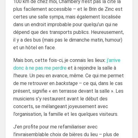
100 km de chez moi, Chambéry n’est pas la cité la
plus facilement accessible – et le Brin de Zinc est
certes une salle sympa, mais également localisée
dans un endroit improbable pour quelqu’un qui ne
dépend que des transports publics. Heureusement,
il y a des bus (mais pas le dimanche matin, humour)
et un hôtel en face.
Mais bon, cette fois-ci, je connais les lieux:
j’arrive
donc à ne pas me perdre
et à rejoindre la salle à
l’heure. Un peu en avance, même. Ce qui me permet
de me retrouver en
backstage
– ce qui, dans le cas
présent, signifie « en terrasse devant la salle ». Les
musiciens s’y restaurent avant le début des
concerts, se mélangeant joyeusement avec
l’organisation, la famille et les quelques visiteurs.
J’en profite pour me refamiliariser avec
l’invraisemblable choix de bières du lieu – plus de