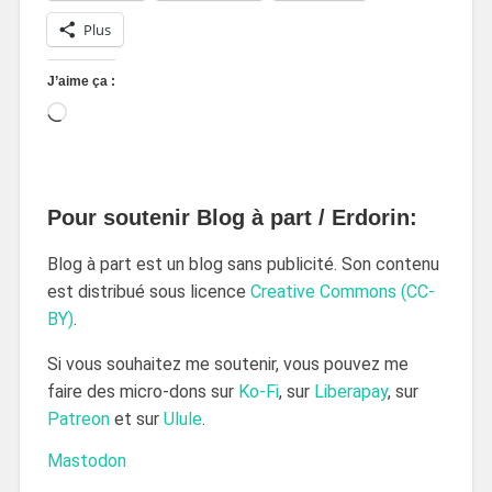
Plus
J’aime ça :
Pour soutenir Blog à part / Erdorin:
Blog à part est un blog sans publicité. Son contenu
est distribué sous licence
Creative Commons (CC-
BY)
.
Si vous souhaitez me soutenir, vous pouvez me
faire des micro-dons sur
Ko-Fi
, sur
Liberapay
, sur
Patreon
et sur
Ulule
.
Mastodon