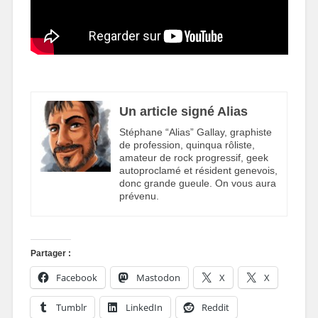
Un article signé Alias
Stéphane “Alias” Gallay, graphiste
de profession, quinqua rôliste,
amateur de rock progressif, geek
autoproclamé et résident genevois,
donc grande gueule. On vous aura
prévenu.
Partager :
Facebook
Mastodon
X
X
Tumblr
LinkedIn
Reddit