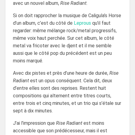
avec un nouvel album,
Rise Radiant
.
Si on doit rapprocher la musique de Caligula’s Horse
d’un album, c’est du côté de
Leprous
qu’il faut
regarder: même mélange rock/metal progressifs,
même voix haut perchée. Sur cet album, le côté
metal va fricoter avec le djent et il me semble
aussi que le côté pop du précédent est un peu
moins marqué.
Avec dix pistes et près d’une heure de durée,
Rise
Radiant
est un opus conséquent. Cela dit, deux
d’entre elles sont des reprises. Restent huit
compositions qui alternent entre titres courts,
entre trois et cinq minutes, et un trio qui s’étale sur
sept à dix minutes.
J’ai l’impression que
Rise Radiant
est moins
accessible que son prédécesseur, mais il est