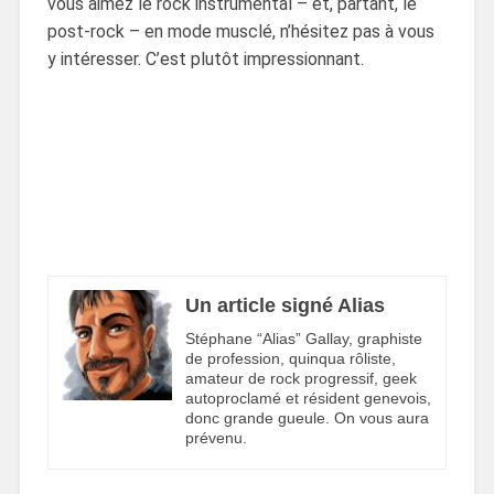
vous aimez le rock instrumental – et, partant, le
post-rock – en mode musclé, n’hésitez pas à vous
y intéresser. C’est plutôt impressionnant.
Un article signé Alias
Stéphane “Alias” Gallay, graphiste
de profession, quinqua rôliste,
amateur de rock progressif, geek
autoproclamé et résident genevois,
donc grande gueule. On vous aura
prévenu.