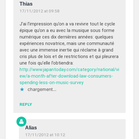
Thias
17/11/2012 at 09:58
J’ai l’impression qu’on a va revivre tout le cycle
épique qu’on a eu avec la musique sous forme
numérique ces dix dernières années: quelques
expériences novatrice, mais une communauté
avec une immense inertie qui réclame à grand
cris plus de lois et de restrictions et qui pleurera
une fois qu’elle l’obtiendra:
http://www.japantoday.com/category/national/vi
ew/a-month-after-download-law-consumers-
spending-less-on-music-survey
chargement…
REPLY
Alias
17/11/2012 at 10:12