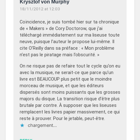
Krysztof von Murphy
18/11/2012 at 12:03
Coïncidence, je suis tombé hier sur ta chronique
de « Makers » de Cory Doctorow, que j’ai
téléchargé immédiatement sur ma liseuse toute
neuve, puisque l’auteur le propose lui-même. Il
cite O’Reilly dans sa préface : « Mon problème
n’est pas le piratage mais l’obscurité. »
On ne risque pas de refaire tout le cycle qu’on eu
avec la musique, ne serait-ce que parce qu’un
livre est BEAUCOUP plus petit que le moindre
morceau de musique, et que les éditeurs
dispersés sont moins puissants que les grosses
majors du disque. La transition risque d’être plus
brutale par contre. À supposer que les liseuses
remplacent les livres papier massivement, ce qui
reste à prouver. Pour le jetable, peut-être.
chargement…