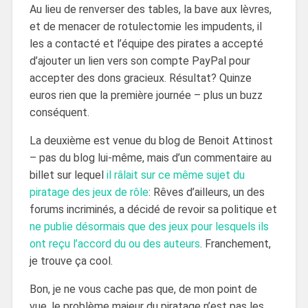
Au lieu de renverser des tables, la bave aux lèvres,
et de menacer de rotulectomie les impudents, il
les a contacté et l’équipe des pirates a accepté
d’ajouter un lien vers son compte PayPal pour
accepter des dons gracieux.
Résultat? Quinze
euros rien que la première journée – plus un buzz
conséquent.
La deuxième est venue du blog de Benoit Attinost
– pas du blog lui-même, mais d’un commentaire au
billet sur lequel
il râlait sur ce même sujet du
piratage des jeux de rôle
: Rêves d’ailleurs, un des
forums incriminés, a décidé de revoir sa politique et
ne publie désormais que des jeux pour lesquels ils
ont reçu l’accord du ou des auteurs
. Franchement,
je trouve ça cool.
Bon, je ne vous cache pas que, de mon point de
vue, le problème majeur du piratage n’est pas les