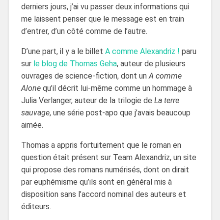
derniers jours, j’ai vu passer deux informations qui
me laissent penser que le message est en train
d’entrer, d’un côté comme de l’autre.
D’une part, il y a le billet
A comme Alexandriz !
paru
sur
le blog de Thomas Geha
, auteur de plusieurs
ouvrages de science-fiction, dont un
A comme
Alone
qu’il décrit lui-même comme un hommage à
Julia Verlanger, auteur de la trilogie de
La terre
sauvage
, une série post-apo que j’avais beaucoup
aimée.
Thomas a appris fortuitement que le roman en
question était présent sur Team Alexandriz, un site
qui propose des romans numérisés, dont on dirait
par euphémisme qu’ils sont en général mis à
disposition sans l’accord nominal des auteurs et
éditeurs.