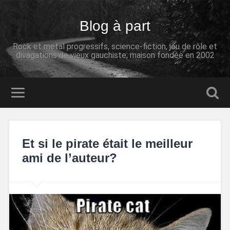
Blog à part
Rock et metal progressifs, science-fiction, jeu de rôle et
divagations de vieux gauchiste; maison fondée en 2002
Et si le pirate était le meilleur
ami de l’auteur?