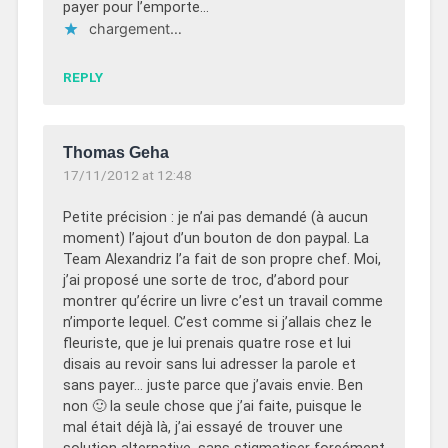
payer pour l’emporte…
chargement…
REPLY
Thomas Geha
17/11/2012 at 12:48
Petite précision : je n’ai pas demandé (à aucun
moment) l’ajout d’un bouton de don paypal. La
Team Alexandriz l’a fait de son propre chef. Moi,
j’ai proposé une sorte de troc, d’abord pour
montrer qu’écrire un livre c’est un travail comme
n’importe lequel. C’est comme si j’allais chez le
fleuriste, que je lui prenais quatre rose et lui
disais au revoir sans lui adresser la parole et
sans payer… juste parce que j’avais envie. Ben
non 🙂 la seule chose que j’ai faite, puisque le
mal était déjà là, j’ai essayé de trouver une