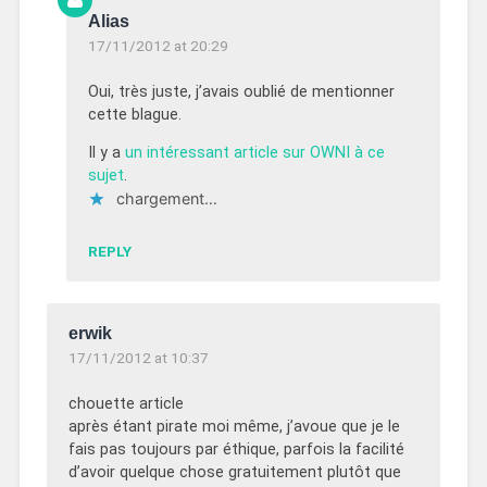
Alias
17/11/2012 at 20:29
Oui, très juste, j’avais oublié de mentionner
cette blague.
Il y a
un intéressant article sur OWNI à ce
sujet
.
chargement…
REPLY
erwik
17/11/2012 at 10:37
chouette article
après étant pirate moi même, j’avoue que je le
fais pas toujours par éthique, parfois la facilité
d’avoir quelque chose gratuitement plutôt que