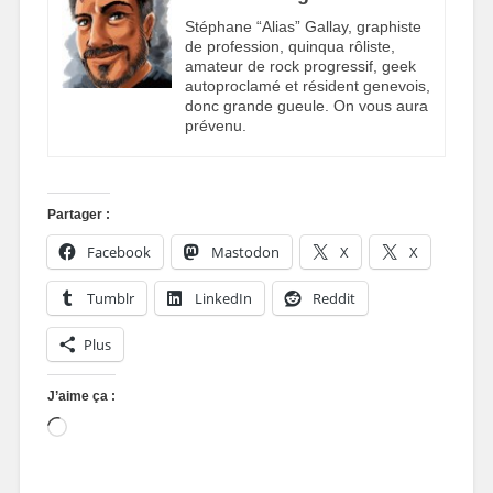
Stéphane “Alias” Gallay, graphiste
de profession, quinqua rôliste,
amateur de rock progressif, geek
autoproclamé et résident genevois,
donc grande gueule. On vous aura
prévenu.
Partager :
Facebook
Mastodon
X
X
Tumblr
LinkedIn
Reddit
Plus
J’aime ça :