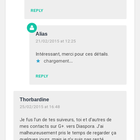
REPLY
Alias
21/02/2015 at 12:25
Intéressant, merci pour ces détails.
chargement…
REPLY
Thorbardine
25/02/2015 at 16:48
Je fus l’un de tes suiveurs, toi et d’autres de
mes contacts sur G+. vers Diaspora. J’ai
malheureusement pris le temps de regarder ça
quelques jours, mais je n’y suis pas resté