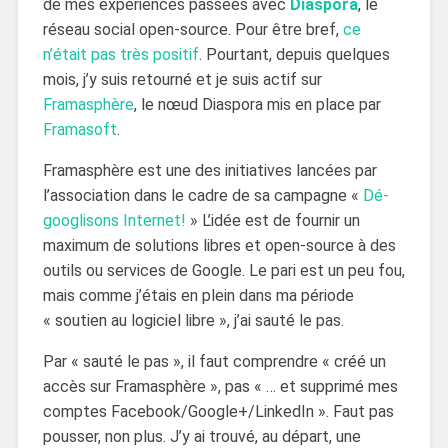
de mes expériences passées avec
Diaspora
, le
réseau social open-source. Pour être bref,
ce
n’était pas très positif
. Pourtant, depuis quelques
mois, j’y suis retourné et je suis actif sur
Framasphère
, le nœud Diaspora mis en place par
Framasoft
.
Framasphère est une des initiatives lancées par
l’association dans le cadre de sa campagne «
Dé-
googlisons Internet!
» L’idée est de fournir un
maximum de solutions libres et open-source à des
outils ou services de Google. Le pari est un peu fou,
mais comme j’étais en plein dans ma période
« soutien au logiciel libre », j’ai sauté le pas.
Par « sauté le pas », il faut comprendre « créé un
accès sur Framasphère », pas « … et supprimé mes
comptes Facebook/Google+/LinkedIn ». Faut pas
pousser, non plus. J’y ai trouvé, au départ, une