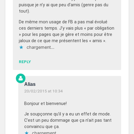
puisque je n’y ai que peu d’amis (genre pas du
tout).
De même mon usage de FB a pas mal évolué
ces derniers temps. J’y vais plus « par obligation
» pour les pages que je gère et moins pour être
jaloux de ce que me présentent les « amis ».
chargement…
REPLY
Alias
20/02/2015 at 10:34
Bonjour et bienvenue!
Je soupçonne qu’il y a eu un effet de mode.
C’est un peu dommage que ça n’ait pas tant
convaincu que ça.
chargement…