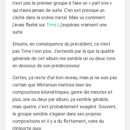
n’est pas le premier groupe à faire un «
part one
»
qui n’aura jamais de suite. C’en est presque un
cliché dans la scène metal. Mais vu comment
j’avais flashé sur
Time I
, j’espérais vraiment une
suite.
Ensuite, en conséquence du précédent, ce n’est
pas
Time I
non plus. J’entends par là que la qualité
générale de cet album me semble un ou deux tons
en dessous de son prédécesseur.
Certes, ça reste d’un bon niveau, mais je ne suis pas
certain que Wintersun maîtrise bien les
compositions kilométriques, genre dix minutes et
plus; une ou deux par album, ça semble gérable,
mais quatre, c’est probablement exagéré. Souvent,
le groupe semble s’égarer dans ses propres
compositions et il y a du flottement, voire du
n’importe quoi.