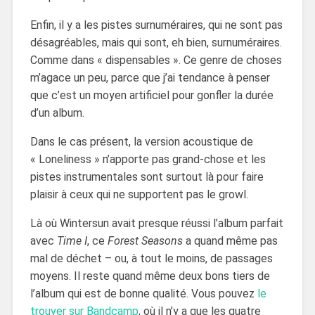
Enfin, il y a les pistes surnuméraires, qui ne sont pas
désagréables, mais qui sont, eh bien, surnuméraires.
Comme dans « dispensables ». Ce genre de choses
m’agace un peu, parce que j’ai tendance à penser
que c’est un moyen artificiel pour gonfler la durée
d’un album.
Dans le cas présent, la version acoustique de
« Loneliness » n’apporte pas grand-chose et les
pistes instrumentales sont surtout là pour faire
plaisir à ceux qui ne supportent pas le growl.
Là où Wintersun avait presque réussi l’album parfait
avec
Time I
, ce
Forest Seasons
a quand même pas
mal de déchet – ou, à tout le moins, de passages
moyens. Il reste quand même deux bons tiers de
l’album qui est de bonne qualité. Vous pouvez
le
trouver sur Bandcamp
, où il n’y a que les quatre