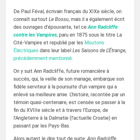
De Paul Féval, écrivain français du XIXe siècle, on
connaît surtout
Le Bossu
, mais il a également écrit
des ouvrages d’épouvante, tel ce
Ann Radcliffe
contre les Vampires
, paru en 1875 sous le titre La
Cité-Vampire et republié par les
Moutons
Électriques
dans leur label
Les Saisons de L’Étrange
,
précédemment mentionné
.
On y suit Ann Radcliffe, future romancière à
succès, qui, la veille de son mariage, embarque son
fidèle serviteur à la poursuite d’un vampire qui a
enlevé sa meilleure amie. L’histoire, racontée par un
témoin quasi-centenaire, est censée se passer à la
fin du XVIIIe siècle et à travers l’Europe, de
l’Angleterre à la Dalmatie (l’actuelle Croatie) en
passant par les Pays-Bas.
Alors autant le dire tout de suite:
Ann Radcliffe