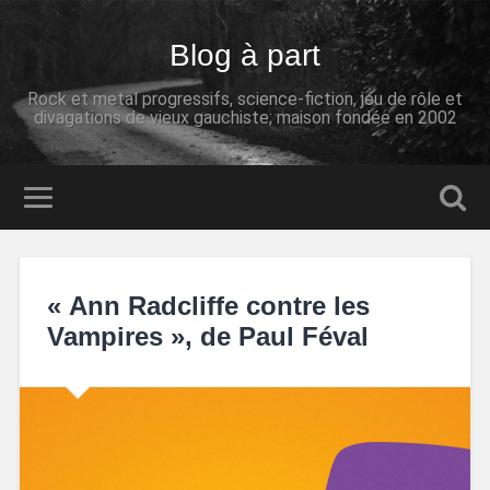
Blog à part
Rock et metal progressifs, science-fiction, jeu de rôle et
divagations de vieux gauchiste; maison fondée en 2002
« Ann Radcliffe contre les
Vampires », de Paul Féval