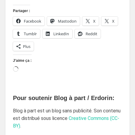
Partager :
Facebook
Mastodon
X
X
Tumblr
LinkedIn
Reddit
Plus
J’aime ça :
Pour soutenir Blog à part / Erdorin:
Blog à part est un blog sans publicité. Son contenu
est distribué sous licence
Creative Commons (CC-
BY)
.