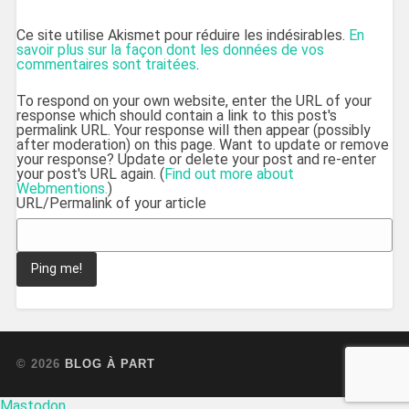
Ce site utilise Akismet pour réduire les indésirables.
En
savoir plus sur la façon dont les données de vos
commentaires sont traitées
.
To respond on your own website, enter the URL of your
response which should contain a link to this post's
permalink URL. Your response will then appear (possibly
after moderation) on this page. Want to update or remove
your response? Update or delete your post and re-enter
your post's URL again. (
Find out more about
Webmentions.
)
URL/Permalink of your article
© 2026
BLOG À PART
UP ↑
Mastodon