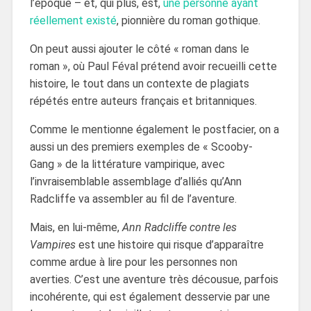
l’époque – et, qui plus, est,
une personne ayant
réellement existé
, pionnière du roman gothique.
On peut aussi ajouter le côté « roman dans le
roman », où Paul Féval prétend avoir recueilli cette
histoire, le tout dans un contexte de plagiats
répétés entre auteurs français et britanniques.
Comme le mentionne également le postfacier, on a
aussi un des premiers exemples de « Scooby-
Gang » de la littérature vampirique, avec
l’invraisemblable assemblage d’alliés qu’Ann
Radcliffe va assembler au fil de l’aventure.
Mais, en lui-même,
Ann Radcliffe contre les
Vampires
est une histoire qui risque d’apparaître
comme ardue à lire pour les personnes non
averties. C’est une aventure très décousue, parfois
incohérente, qui est également desservie par une