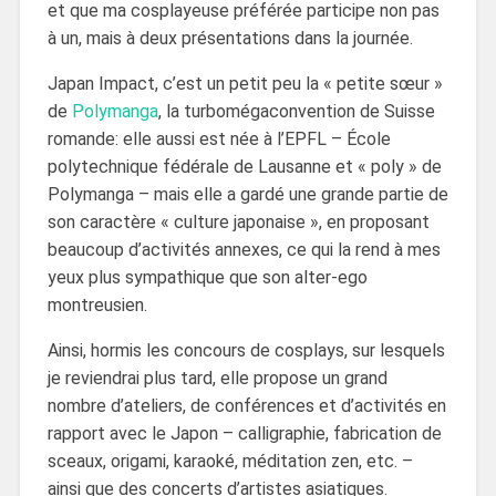
et que ma cosplayeuse préférée participe non pas
à un, mais à deux présentations dans la journée.
Japan Impact, c’est un petit peu la « petite sœur »
de
Polymanga
, la turbomégaconvention de Suisse
romande: elle aussi est née à l’EPFL – École
polytechnique fédérale de Lausanne et « poly » de
Polymanga – mais elle a gardé une grande partie de
son caractère « culture japonaise », en proposant
beaucoup d’activités annexes, ce qui la rend à mes
yeux plus sympathique que son alter-ego
montreusien.
Ainsi, hormis les concours de cosplays, sur lesquels
je reviendrai plus tard, elle propose un grand
nombre d’ateliers, de conférences et d’activités en
rapport avec le Japon – calligraphie, fabrication de
sceaux, origami, karaoké, méditation zen, etc. –
ainsi que des concerts d’artistes asiatiques.