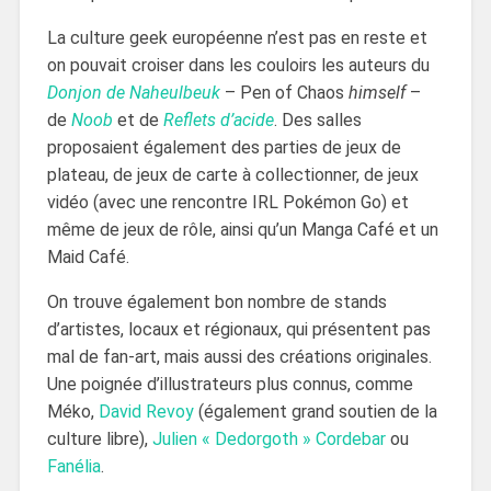
La culture geek européenne n’est pas en reste et
on pouvait croiser dans les couloirs les auteurs du
Donjon de Naheulbeuk
– Pen of Chaos
himself
–
de
Noob
et de
Reflets d’acide
. Des salles
proposaient également des parties de jeux de
plateau, de jeux de carte à collectionner, de jeux
vidéo (avec une rencontre IRL Pokémon Go) et
même de jeux de rôle, ainsi qu’un Manga Café et un
Maid Café.
On trouve également bon nombre de stands
d’artistes, locaux et régionaux, qui présentent pas
mal de fan-art, mais aussi des créations originales.
Une poignée d’illustrateurs plus connus, comme
Méko,
David Revoy
(également grand soutien de la
culture libre),
Julien « Dedorgoth » Cordebar
ou
Fanélia
.