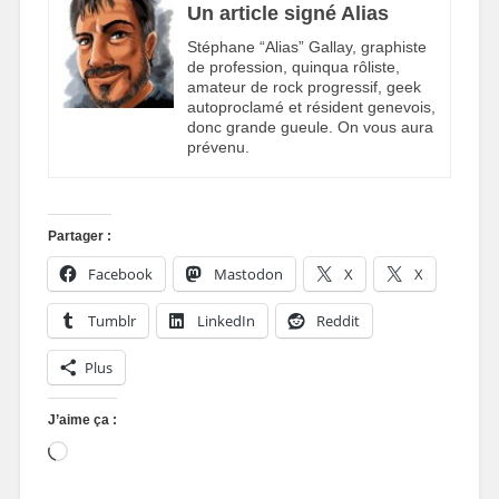
Un article signé Alias
Stéphane “Alias” Gallay, graphiste
de profession, quinqua rôliste,
amateur de rock progressif, geek
autoproclamé et résident genevois,
donc grande gueule. On vous aura
prévenu.
Partager :
Facebook
Mastodon
X
X
Tumblr
LinkedIn
Reddit
Plus
J’aime ça :