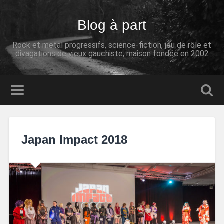
Blog à part
Rock et metal progressifs, science-fiction, jeu de rôle et
divagations de vieux gauchiste; maison fondée en 2002
Japan Impact 2018