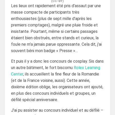
(CC-BY)
Les lieux ont rapidement été pris d’assaut par une
masse compacte de participants très
enthousiastes (plus de sept mille d’après les
premiers comptages), malgré une pluie froide et
insistante. Pourtant, même si certains passages
étaient bien obstrués, entre stands et curieux, la
foule ne m’a jamais parue oppressante. Cela dit, j’ai
souvent béni mon badge « Presse »…
Et puis il y a donc les concours de cosplay. Sis dans
un autre bâtiment, le fort biscornu
Rolex Learning
Center
, ils accueillent la fine fleur de la Romandie
(et de la France voisine, aussi). Cette année,
dixième édition oblige, les organisateurs ont ajouté,
en plus des concours individuels et groupes, un
défilé spécial anniversaire.
J’ai pu assister au concours individuel et au défilé –