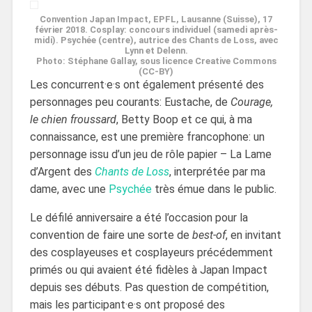
Convention Japan Impact, EPFL, Lausanne (Suisse), 17
février 2018. Cosplay: concours individuel (samedi après-
midi). Psychée (centre), autrice des Chants de Loss, avec
Lynn et Delenn.
Photo: Stéphane Gallay, sous licence Creative Commons
(CC-BY)
Les concurrent·e·s ont également présenté des
personnages peu courants: Eustache, de
Courage,
le chien froussard
, Betty Boop et ce qui, à ma
connaissance, est une première francophone: un
personnage issu d’un jeu de rôle papier – La Lame
d’Argent des
Chants de Loss
, interprétée par ma
dame, avec une
Psychée
très émue dans le public.
Le défilé anniversaire a été l’occasion pour la
convention de faire une sorte de
best-of
, en invitant
des cosplayeuses et cosplayeurs précédemment
primés ou qui avaient été fidèles à Japan Impact
depuis ses débuts. Pas question de compétition,
mais les participant·e·s ont proposé des