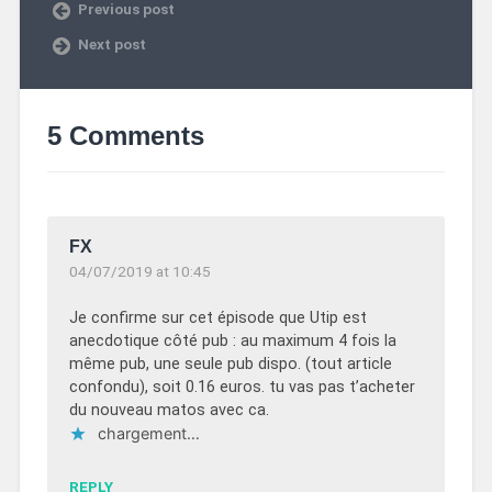
Previous post
Next post
5 Comments
FX
04/07/2019 at 10:45
Je confirme sur cet épisode que Utip est
anecdotique côté pub : au maximum 4 fois la
même pub, une seule pub dispo. (tout article
confondu), soit 0.16 euros. tu vas pas t’acheter
du nouveau matos avec ca.
chargement…
REPLY