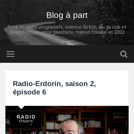
Blog à part
Rock et metal progressifs, science-fiction, jeu de rôle et
divagations de vieux gauchiste; maison fondée en 2002
Radio-Erdorin, saison 2,
épisode 6