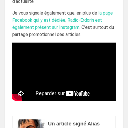
d’actualité.
Je vous signale également que, en plus de
la page
Facebook qui y est dédiée
,
Radio-Erdorin est
également présent sur Instagram
. C’est surtout du
partage promotionnel des articles.
Un article signé Alias