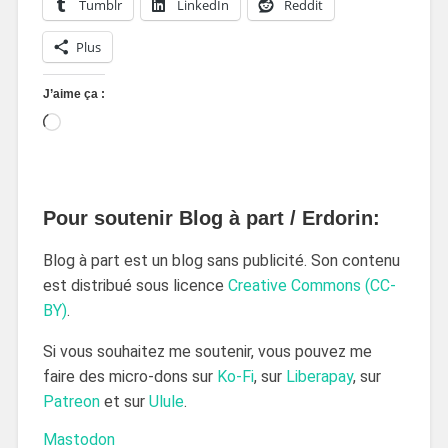
Tumblr
LinkedIn
Reddit
Plus
J’aime ça :
Pour soutenir Blog à part / Erdorin:
Blog à part est un blog sans publicité. Son contenu
est distribué sous licence
Creative Commons (CC-
BY)
.
Si vous souhaitez me soutenir, vous pouvez me
faire des micro-dons sur
Ko-Fi
, sur
Liberapay
, sur
Patreon
et sur
Ulule
.
Mastodon