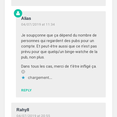
Alias
04/07/2019 at 11:34
Je soupçonne que ça dépend du nombre de
personnes qui regardent des pubs pour un
compte. Et peut-être aussi que ce n’est pas
prévu pour que quelqu’un binge-watche de la
pub, non plus.
Dans tous les cas, merci de t’être infligé ça.
🙂
chargement…
REPLY
Rahyll
04/07/2019 at 20:55