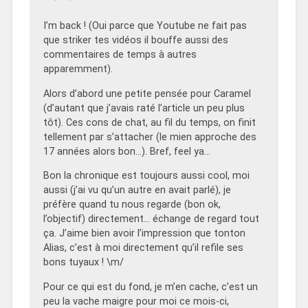
I’m back ! (Oui parce que Youtube ne fait pas
que striker tes vidéos il bouffe aussi des
commentaires de temps à autres
apparemment).
Alors d’abord une petite pensée pour Caramel
(d’autant que j’avais raté l’article un peu plus
tôt). Ces cons de chat, au fil du temps, on finit
tellement par s’attacher (le mien approche des
17 années alors bon…). Bref, feel ya…
Bon la chronique est toujours aussi cool, moi
aussi (j’ai vu qu’un autre en avait parlé), je
préfère quand tu nous regarde (bon ok,
l’objectif) directement… échange de regard tout
ça. J’aime bien avoir l’impression que tonton
Alias, c’est à moi directement qu’il refile ses
bons tuyaux ! \m/
Pour ce qui est du fond, je m’en cache, c’est un
peu la vache maigre pour moi ce mois-ci,