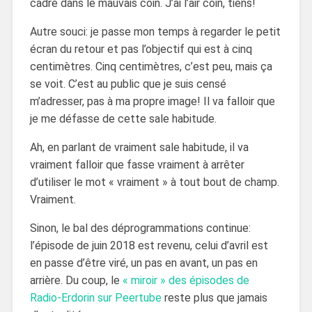
cadré dans le mauvais coin. J’ai l’air coin, tiens!
Autre souci: je passe mon temps à regarder le petit
écran du retour et pas l’objectif qui est à cinq
centimètres. Cinq centimètres, c’est peu, mais ça
se voit. C’est au public que je suis censé
m’adresser, pas à ma propre image! Il va falloir que
je me défasse de cette sale habitude.
Ah, en parlant de vraiment sale habitude, il va
vraiment falloir que fasse vraiment à arrêter
d’utiliser le mot « vraiment » à tout bout de champ.
Vraiment.
Sinon, le bal des déprogrammations continue:
l’épisode de juin 2018 est revenu, celui d’avril est
en passe d’être viré, un pas en avant, un pas en
arrière. Du coup, le
« miroir » des épisodes de
Radio-Erdorin sur Peertube
reste plus que jamais