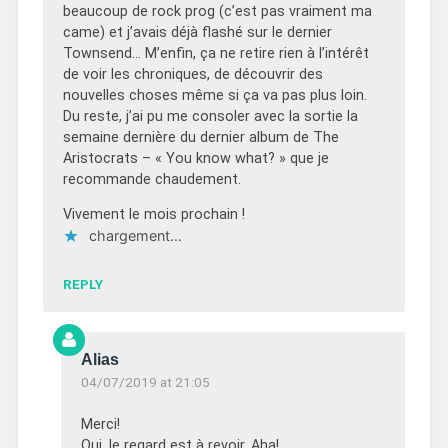
beaucoup de rock prog (c’est pas vraiment ma
came) et j’avais déjà flashé sur le dernier
Townsend… M’enfin, ça ne retire rien à l’intérêt
de voir les chroniques, de découvrir des
nouvelles choses même si ça va pas plus loin.
Du reste, j’ai pu me consoler avec la sortie la
semaine dernière du dernier album de The
Aristocrats – « You know what? » que je
recommande chaudement.
Vivement le mois prochain !
chargement…
REPLY
Alias
04/07/2019 at 21:05
Merci!
Oui, le regard est à revoir. Aha!