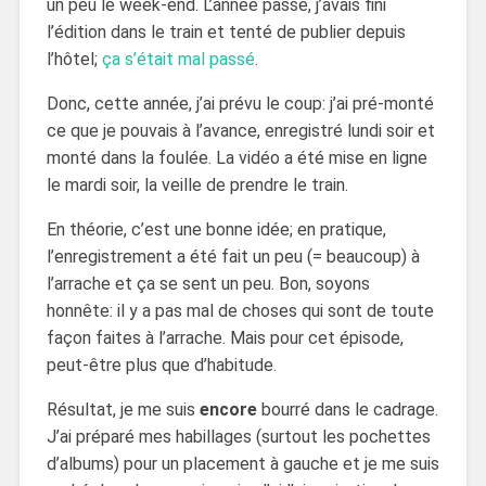
un peu le week-end. L’année passé, j’avais fini
l’édition dans le train et tenté de publier depuis
l’hôtel;
ça s’était mal passé
.
Donc, cette année, j’ai prévu le coup: j’ai pré-monté
ce que je pouvais à l’avance, enregistré lundi soir et
monté dans la foulée. La vidéo a été mise en ligne
le mardi soir, la veille de prendre le train.
En théorie, c’est une bonne idée; en pratique,
l’enregistrement a été fait un peu (= beaucoup) à
l’arrache et ça se sent un peu. Bon, soyons
honnête: il y a pas mal de choses qui sont de toute
façon faites à l’arrache. Mais pour cet épisode,
peut-être plus que d’habitude.
Résultat, je me suis
encore
bourré dans le cadrage.
J’ai préparé mes habillages (surtout les pochettes
d’albums) pour un placement à gauche et je me suis