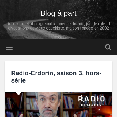
Blog à part
Rock et metal progressifs, science-fiction, jeu de rôle et
divagations de vieux gauchiste; maison fondée en 2002
Radio-Erdorin, saison 3, hors-
série