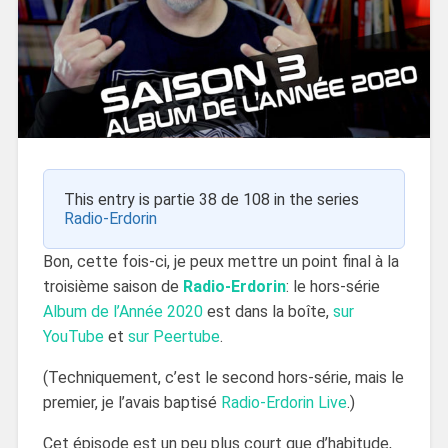
This entry is partie 38 de 108 in the series
Radio-Erdorin
Bon, cette fois-ci, je peux mettre un point final à la
troisième saison de
Radio-Erdorin
: le hors-série
Album de l’Année 2020
est dans la boîte,
sur
YouTube
et
sur Peertube
.
(Techniquement, c’est le second hors-série, mais le
premier, je l’avais baptisé
Radio-Erdorin Live
.)
Cet épisode est un peu plus court que d’habitude,