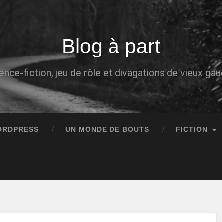
Blog à part
ence-fiction, jeu de rôle et divagations de vieux g
ORDPRESS
UN MONDE DE BOUTS
FICTION