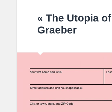
« The Utopia of
Graeber