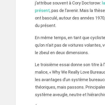
j’attribue souvent à Cory Doctorow:
l
présent
, pas de l’avenir. Mais la th
ont basculé, autour des années 1970,
du présent.
En même temps, en tant que cycliste,
qu’on n’ait pas de voitures volantes
le zbeul en deux dimensions.
Le troisième essai donne son titre à l
malice, « Why We Really Love Bureaucr
les avantages d’un système bureauc
théoriques, mais passons. Principaleme
système aveugle, neutre et hiérarchis