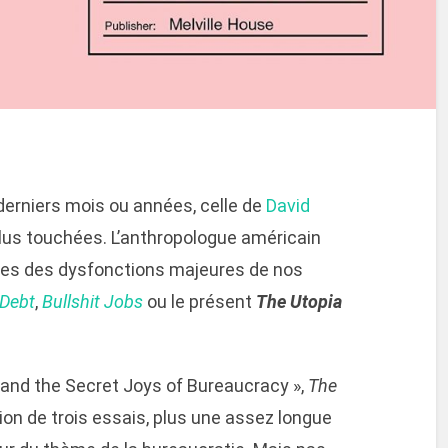
derniers mois ou années, celle de
David
plus touchées. L’anthropologue américain
aines des dysfonctions majeures de nos
Debt
,
Bullshit Jobs
ou le présent
The Utopia
y and the Secret Joys of Bureaucracy »,
The
tion de trois essais, plus une assez longue