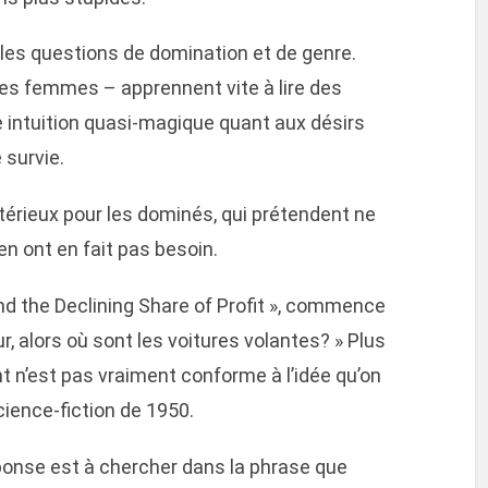
 les questions de domination et de genre.
s femmes – apprennent vite à lire des
e intuition quasi-magique quant aux désirs
 survie.
érieux pour les dominés, qui prétendent ne
n ont en fait pas besoin.
nd the Declining Share of Profit », commence
ur, alors où sont les voitures volantes? » Plus
t n’est pas vraiment conforme à l’idée qu’on
ience-fiction de 1950.
ponse est à chercher dans la phrase que