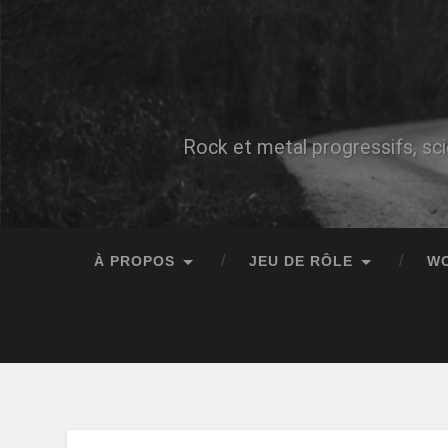
Rock et metal progressifs, sci
À PROPOS
JEU DE RÔLE
W