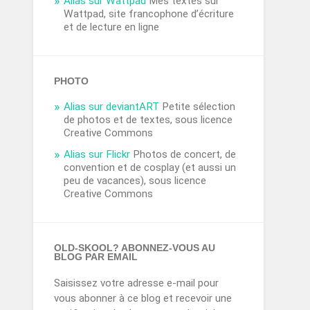
Alias sur Wattpad
Mes textes sur
Wattpad, site francophone d’écriture
et de lecture en ligne
PHOTO
Alias sur deviantART
Petite sélection
de photos et de textes, sous licence
Creative Commons
Alias sur Flickr
Photos de concert, de
convention et de cosplay (et aussi un
peu de vacances), sous licence
Creative Commons
OLD-SKOOL? ABONNEZ-VOUS AU
BLOG PAR EMAIL
Saisissez votre adresse e-mail pour
vous abonner à ce blog et recevoir une