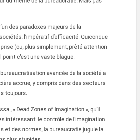
our du thème de la bureaucratie. Mais pas
 l’un des paradoxes majeurs de la
ociétés: l’impératif d’efficacité. Quiconque
eprise (ou, plus simplement, prêté attention
el point c’est une vaste blague.
la bureaucratisation avancée de la société a
ière accrue, y compris dans des secteurs
is toujours.
sai, « Dead Zones of Imagination », qu’il
 intéressant: le contrôle de l’imagination
tes et des normes, la bureaucratie jugule la
ens plus stupides.