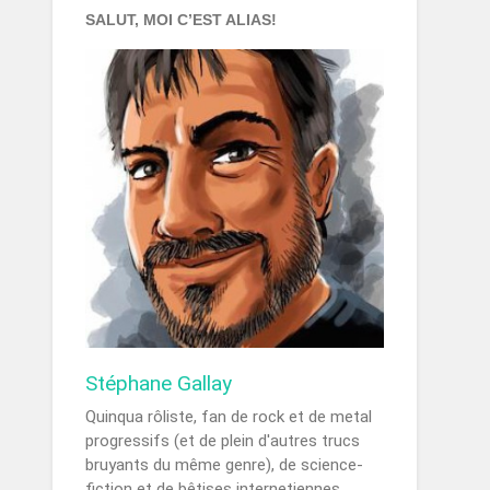
SALUT, MOI C’EST ALIAS!
Stéphane Gallay
Quinqua rôliste, fan de rock et de metal
progressifs (et de plein d'autres trucs
bruyants du même genre), de science-
fiction et de bêtises internetiennes