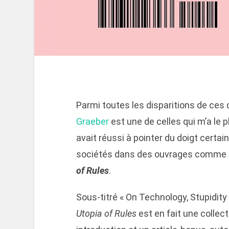
Parmi toutes les disparitions de ces 
Graeber
est une de celles qui m’a le 
avait réussi à pointer du doigt cert
sociétés dans des ouvrages comme
of Rules
.
Sous-titré « On Technology, Stupidit
Utopia of Rules
est en fait une collec