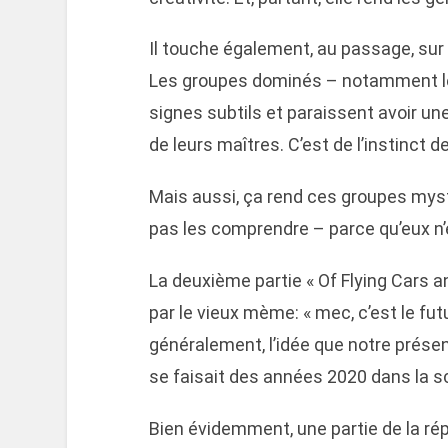
Il touche également, au passage, sur
Les groupes dominés – notamment le
signes subtils et paraissent avoir un
de leurs maîtres. C’est de l’instinct de
Mais aussi, ça rend ces groupes myst
pas les comprendre – parce qu’eux n’e
La deuxième partie « Of Flying Cars a
par le vieux mème: « mec, c’est le fut
généralement, l’idée que notre présen
se faisait des années 2020 dans la sc
Bien évidemment, une partie de la ré