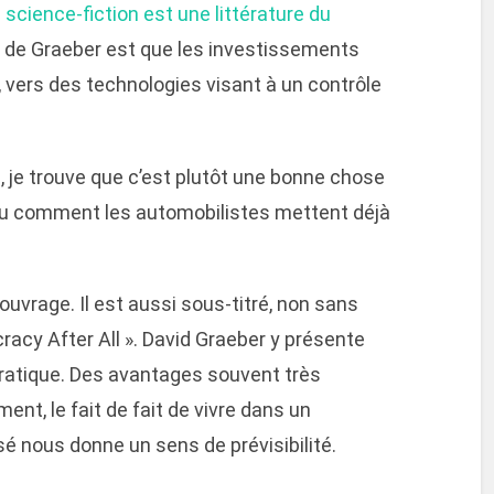
a science-fiction est une littérature du
èse de Graeber est que les investissements
 vers des technologies visant à un contrôle
 je trouve que c’est plutôt une bonne chose
, vu comment les automobilistes mettent déjà
’ouvrage. Il est aussi sous-titré, non sans
acy After All ». David Graeber y présente
ratique. Des avantages souvent très
nt, le fait de fait de vivre dans un
é nous donne un sens de prévisibilité.