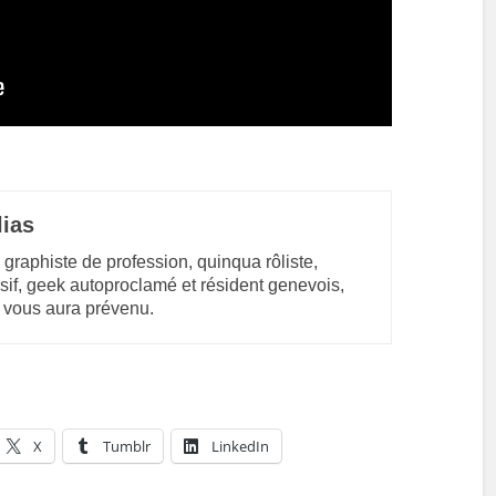
lias
 graphiste de profession, quinqua rôliste,
sif, geek autoproclamé et résident genevois,
 vous aura prévenu.
X
Tumblr
LinkedIn