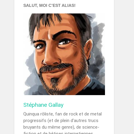
SALUT, MOI C’EST ALIAS!
Stéphane Gallay
Quinqua rôliste, fan de rock et de metal
progressifs (et de plein d'autres trucs
bruyants du même genre), de science-
fiction et de bêtises internetiennes