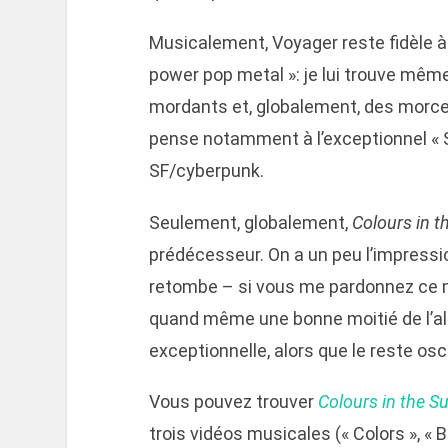
Musicalement, Voyager reste fidèle à
power pop metal »: je lui trouve mêm
mordants et, globalement, des morce
pense notamment à l’exceptionnel «
SF/cyberpunk.
Seulement, globalement,
Colours in t
prédécesseur. On a un peu l’impressio
retombe – si vous me pardonnez ce m
quand même une bonne moitié de l’alb
exceptionnelle, alors que le reste osci
Vous pouvez trouver
Colours in the S
trois vidéos musicales (« Colors », « Br