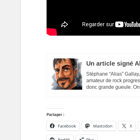
Un article signé A
Stéphane “Alias” Gallay,
amateur de rock progres
donc grande gueule. On
Partager :
Facebook
Mastodon
X
Reddit
Plus