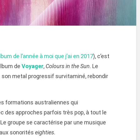
lbum de l’année à moi que j’ai en 2017
), c’est
 album de
Voyager
,
Colours in the Sun
. Le
 de son metal progressif survitaminé, rebondir
es formations australiennes qui
c des approches parfois très pop, à tout le
. Le groupe se caractérise par une musique
aux sonorités
eighties
.