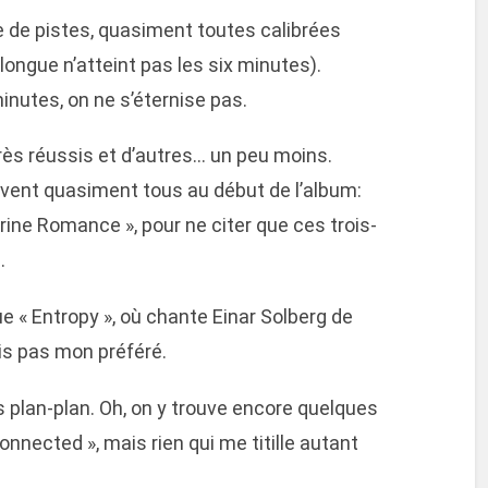
 de pistes, quasiment toutes calibrées
 longue n’atteint pas les six minutes).
inutes, on ne s’éternise pas.
rès réussis et d’autres… un peu moins.
vent quasiment tous au début de l’album:
arine Romance », pour ne citer que ces trois-
.
e « Entropy », où chante Einar Solberg de
is pas mon préféré.
s plan-plan. Oh, on y trouve encore quelques
nected », mais rien qui me titille autant