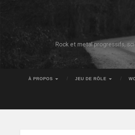
Rock et metal progressifs, sci
À PROPOS
JEU DE RÔLE
W