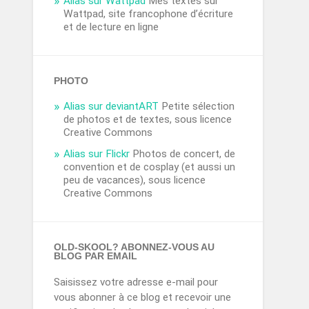
Alias sur Wattpad
Mes textes sur
Wattpad, site francophone d’écriture
et de lecture en ligne
PHOTO
Alias sur deviantART
Petite sélection
de photos et de textes, sous licence
Creative Commons
Alias sur Flickr
Photos de concert, de
convention et de cosplay (et aussi un
peu de vacances), sous licence
Creative Commons
OLD-SKOOL? ABONNEZ-VOUS AU
BLOG PAR EMAIL
Saisissez votre adresse e-mail pour
vous abonner à ce blog et recevoir une