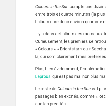
Colours in the Sun
compte une dizaine
entre trois et quatre minutes (la plus
L’album dure donc environ quarante m
Il y a dans cet album des morceaux t
Curieusement, les premiers se retrou
« Colours », « Brightstar » ou « Sacch
là, qui sont clairement mes préférées
Plus, bien évidemment, l’emblématiqu
Leprous
, qui est pas mal non plus ma
Le reste de
Colours in the Sun
est plu
passages bien excités, comme « Recon
que les précités.