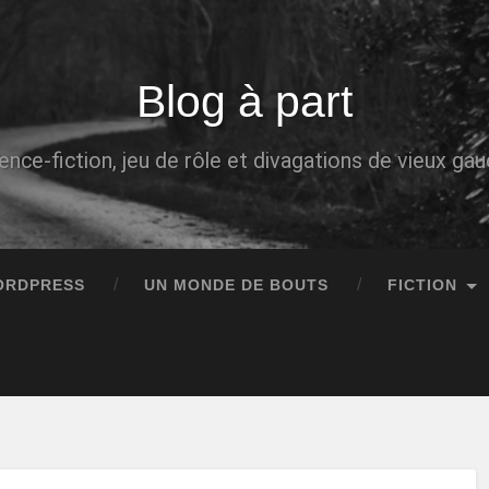
Blog à part
ence-fiction, jeu de rôle et divagations de vieux g
ORDPRESS
UN MONDE DE BOUTS
FICTION