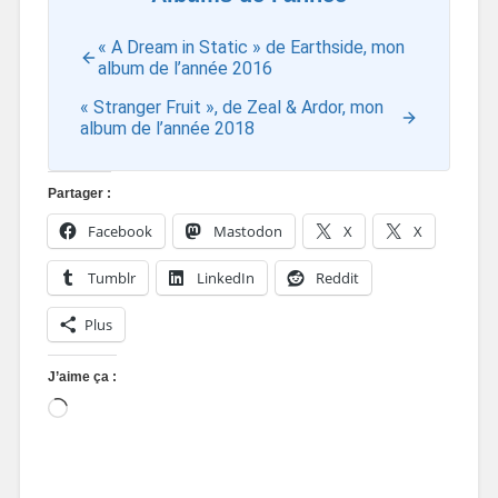
« A Dream in Static » de Earthside, mon
album de l’année 2016
« Stranger Fruit », de Zeal & Ardor, mon
album de l’année 2018
Partager :
Facebook
Mastodon
X
X
Tumblr
LinkedIn
Reddit
Plus
J’aime ça :