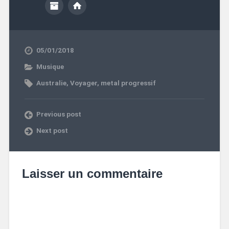
05/01/2018
Musique
Australie
,
Voyager
,
metal progressif
Previous post
Next post
Laisser un commentaire