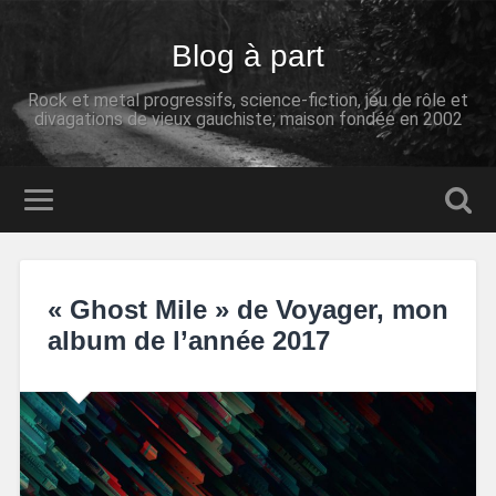
Blog à part
Rock et metal progressifs, science-fiction, jeu de rôle et
divagations de vieux gauchiste; maison fondée en 2002
« Ghost Mile » de Voyager, mon
album de l’année 2017