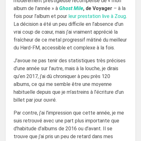
modérément prestigieuse récompense de « mon
album de l’année » à
Ghost Mile
, de Voyager
– à la
fois pour l’album et pour
leur prestation live à Zoug
.
La décision a été un peu difficile en l’absence d’un
vrai coup de cœur, mais j’ai vraiment apprécié la
fraîcheur de ce metal progressif mâtiné du meilleur
du Hard-FM, accessible et complexe à la fois.
J’avoue ne pas tenir des statistiques très précises
d’une année sur l’autre, mais à la louche, je dirais
qu’en 2017, j’ai dû chroniquer à peu près 120
albums, ce qui me semble être une moyenne
habituelle depuis que je m’astreins à l’écriture d’un
billet par jour ouvré.
Par contre, j’ai l’impression que cette année, je me
suis retrouvé avec une part plus importante que
d’habitude d’albums de 2016 ou d’avant. Il se
trouve que j’ai pris un peu de retard dans mes