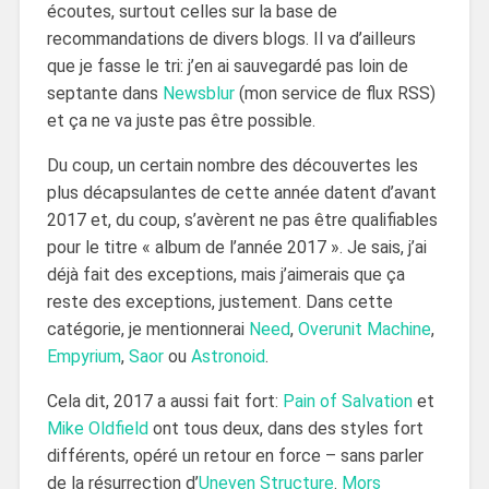
écoutes, surtout celles sur la base de
recommandations de divers blogs. Il va d’ailleurs
que je fasse le tri: j’en ai sauvegardé pas loin de
septante dans
Newsblur
(mon service de flux RSS)
et ça ne va juste pas être possible.
Du coup, un certain nombre des découvertes les
plus décapsulantes de cette année datent d’avant
2017 et, du coup, s’avèrent ne pas être qualifiables
pour le titre « album de l’année 2017 ». Je sais, j’ai
déjà fait des exceptions, mais j’aimerais que ça
reste des exceptions, justement. Dans cette
catégorie, je mentionnerai
Need
,
Overunit Machine
,
Empyrium
,
Saor
ou
Astronoid
.
Cela dit, 2017 a aussi fait fort:
Pain of Salvation
et
Mike Oldfield
ont tous deux, dans des styles fort
différents, opéré un retour en force – sans parler
de la résurrection d’
Uneven Structure
.
Mors