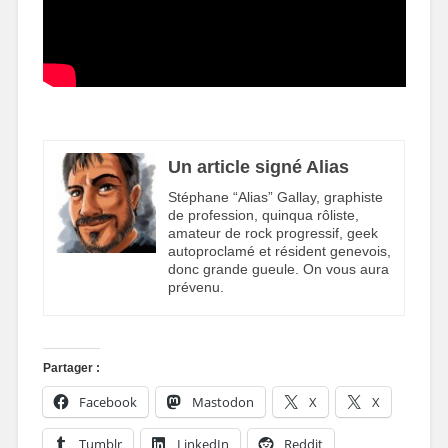
Un article signé Alias
Stéphane “Alias” Gallay, graphiste
de profession, quinqua rôliste,
amateur de rock progressif, geek
autoproclamé et résident genevois,
donc grande gueule. On vous aura
prévenu.
Partager :
Facebook
Mastodon
X
X
Tumblr
LinkedIn
Reddit