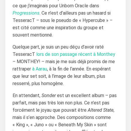
ce que j’imaginais pour Unborn Oracle dans
Progressions
. Ce n’est d’ailleurs pas un hasard si
TesseracT – sous le pseudo de « Hypercube » –
est cité comme une inspiration du groupe et
souvent mentionné.
Quelque part, je suis un peu déçu d’avoir raté
TesseracT
lors de son passage récent à Monthey
– MONTHEY! – mais je me suis déjà promis de me
rattraper
à Aarau
, à la fin de l’année. En espérant
que leur set soit, à l’image de leur album, plus
resserré, plus homogène.
En attendant,
Sonder
est un excellent album – pas
parfait, mais pas très loin non plus. Ce n’est pas
forcément le joyau que pouvait être
Altered State
,
mais il s’en approche. Des compositions comme
« King », « Juno » ou « Beneath My Skin » sont