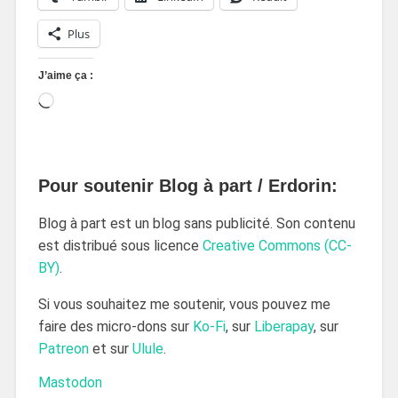
Plus
J’aime ça :
Pour soutenir Blog à part / Erdorin:
Blog à part est un blog sans publicité. Son contenu
est distribué sous licence
Creative Commons (CC-
BY)
.
Si vous souhaitez me soutenir, vous pouvez me
faire des micro-dons sur
Ko-Fi
, sur
Liberapay
, sur
Patreon
et sur
Ulule
.
Mastodon