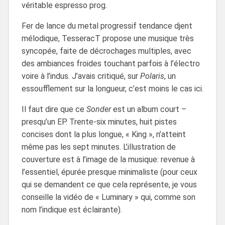
véritable espresso prog.
Fer de lance du metal progressif tendance djent
mélodique, TesseracT propose une musique très
syncopée, faite de décrochages multiples, avec
des ambiances froides touchant parfois à l’électro
voire à l’indus. J’avais critiqué, sur
Polaris
, un
essoufflement sur la longueur, c’est moins le cas ici.
Il faut dire que ce
Sonder
est un album court –
presqu’un EP. Trente-six minutes, huit pistes
concises dont la plus longue, « King », n’atteint
même pas les sept minutes. L’illustration de
couverture est à l’image de la musique: revenue à
l’essentiel, épurée presque minimaliste (pour ceux
qui se demandent ce que cela représente, je vous
conseille la vidéo de « Luminary » qui, comme son
nom l’indique est éclairante).