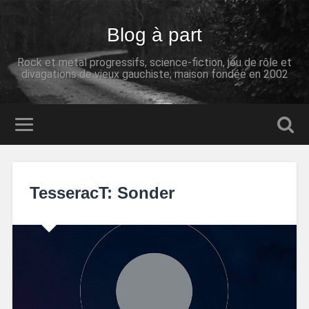
Blog à part
Rock et metal progressifs, science-fiction, jeu de rôle et
divagations de vieux gauchiste; maison fondée en 2002
TesseracT: Sonder