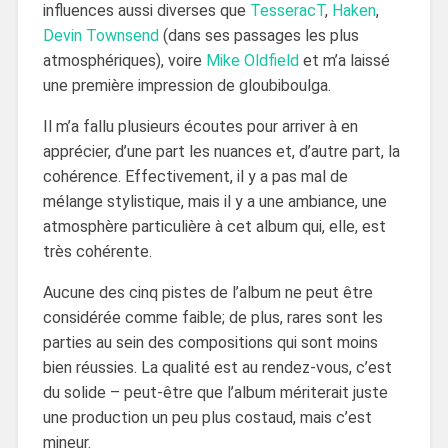
influences aussi diverses que
TesseracT
,
Haken
,
Devin Townsend
(dans ses passages les plus
atmosphériques), voire
Mike Oldfield
et m’a laissé
une première impression de gloubiboulga.
Il m’a fallu plusieurs écoutes pour arriver à en
apprécier, d’une part les nuances et, d’autre part, la
cohérence. Effectivement, il y a pas mal de
mélange stylistique, mais il y a une ambiance, une
atmosphère particulière à cet album qui, elle, est
très cohérente.
Aucune des cinq pistes de l’album ne peut être
considérée comme faible; de plus, rares sont les
parties au sein des compositions qui sont moins
bien réussies. La qualité est au rendez-vous, c’est
du solide – peut-être que l’album mériterait juste
une production un peu plus costaud, mais c’est
mineur.