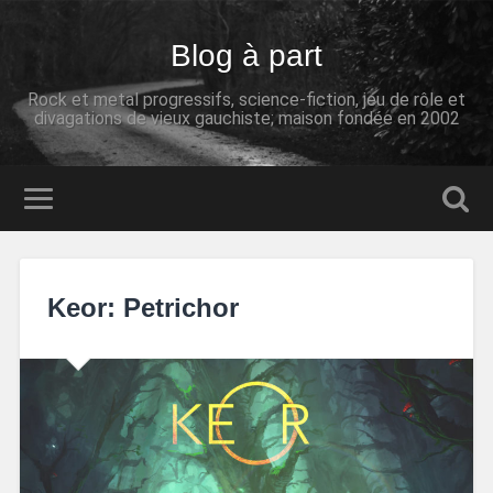
Blog à part
Rock et metal progressifs, science-fiction, jeu de rôle et
divagations de vieux gauchiste; maison fondée en 2002
Keor: Petrichor