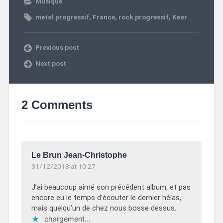
Musique
metal progressif
,
France
,
rock progressif
,
Keor
Previous post
Next post
2 Comments
Le Brun Jean-Christophe
31/12/2018 at 10:27
J’ai beaucoup aimé son précédent album, et pas
encore eu le temps d’écouter le dernier hélas,
mais quelqu’un de chez nous bosse dessus.
chargement…