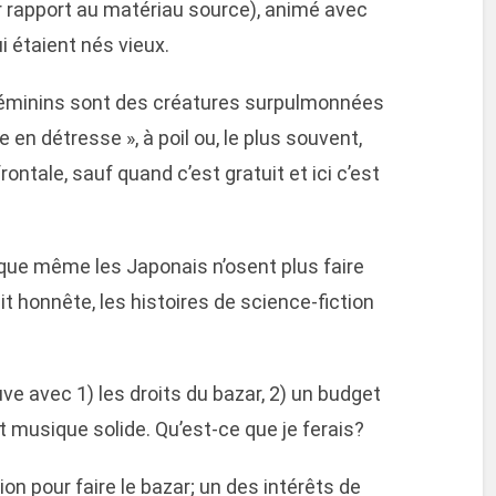
ar rapport au matériau source), animé avec
i étaient nés vieux.
féminins sont des créatures surpulmonnées
en détresse », à poil ou, le plus souvent,
frontale, sauf quand c’est gratuit et ici c’est
 que même les Japonais n’osent plus faire
ait honnête, les histoires de science-fiction
ve avec 1) les droits du bazar, 2) un budget
 musique solide. Qu’est-ce que je ferais?
on pour faire le bazar; un des intérêts de