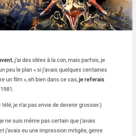
uvent
, j’ai des idées à la con, mais parfois, je
un peu le plan « si j’avais quelques centaines
ire un film », eh bien dans ce cas,
je referais
e 1981.
télé, je n’ai pas envie de devenir grossier.)
 je ne suis même pas certain que j’avais
– et j’avais eu une impression mitigée, genre