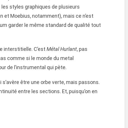
s les styles graphiques de plusieurs
ben et Moebius, notamment), mais ce n’est
imum garder le même standard de qualité tout
interstitielle. C’est
Métal Hurlant
, pas
 pas comme si le monde du metal
r de l’instrumental qui pète.
qui s’avère être une orbe verte, mais passons.
ntinuité entre les sections. Et, puisqu’on en