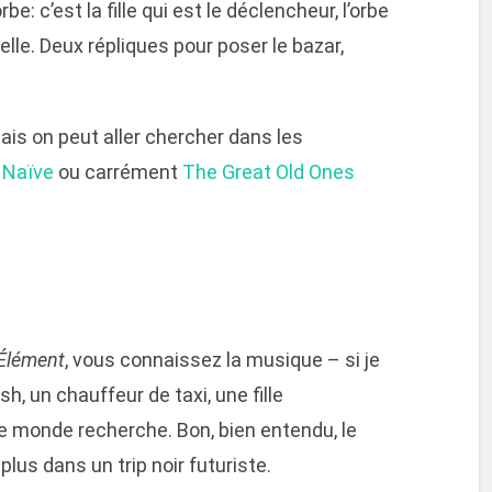
rbe: c’est la fille qui est le déclencheur, l’orbe
 elle. Deux répliques pour poser le bazar,
is on peut aller chercher dans les
,
Naïve
ou carrément
The Great Old Ones
Élément
, vous connaissez la musique – si je
sh, un chauffeur de taxi, une fille
e monde recherche. Bon, bien entendu, le
plus dans un trip noir futuriste.