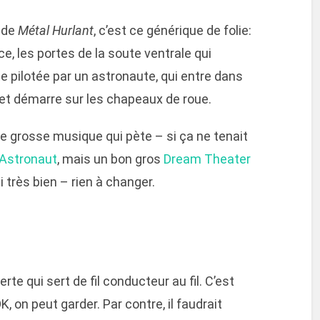
 de
Métal Hurlant
, c’est ce générique de folie:
ce, les portes de la soute ventrale qui
te pilotée par un astronaute, qui entre dans
t et démarre sur les chapeaux de roue.
e grosse musique qui pète – si ça ne tenait
 Astronaut
, mais un bon gros
Dream Theater
si très bien – rien à changer.
rte qui sert de fil conducteur au fil. C’est
K, on peut garder. Par contre, il faudrait