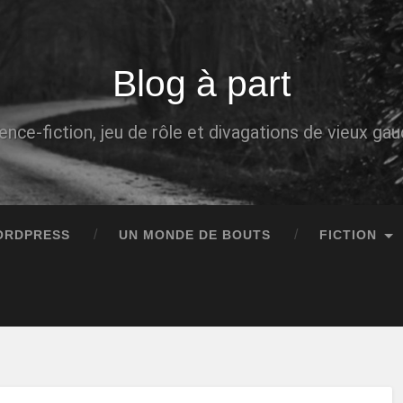
Blog à part
ence-fiction, jeu de rôle et divagations de vieux g
ORDPRESS
UN MONDE DE BOUTS
FICTION