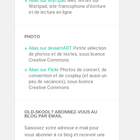
Alias sur Wattpad
Mes textes sur
Wattpad, site francophone d’écriture
et de lecture en ligne
PHOTO
Alias sur deviantART
Petite sélection
de photos et de textes, sous licence
Creative Commons
Alias sur Flickr
Photos de concert, de
convention et de cosplay (et aussi un
peu de vacances), sous licence
Creative Commons
OLD-SKOOL? ABONNEZ-VOUS AU
BLOG PAR EMAIL
Saisissez votre adresse e-mail pour
vous abonner à ce blog et recevoir une