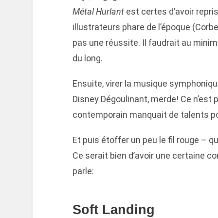
Métal Hurlant
est certes d’avoir repri
illustrateurs phare de l’époque (Cor
pas une réussite. Il faudrait au min
du long.
Ensuite, virer la musique symphonique 
Disney Dégoulinant, merde! Ce n’est
contemporain manquait de talents pou
Et puis étoffer un peu le fil rouge – 
Ce serait bien d’avoir une certaine co
parle:
Soft Landing