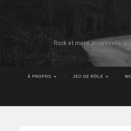
Rock et metal progressifs, sci
À PROPOS
JEU DE RÔLE
W