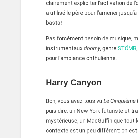
clairement expliciter l’activation de l’o
a utilisé le père pour l’amener jusqu’à
basta!
Pas forcément besoin de musique, ma
instrumentaux
doomy
, genre
STÖMB
pour l’ambiance chthulienne.
Harry Canyon
Bon, vous avez tous vu
Le Cinquième 
puis dire: un New York futuriste et tra
mystérieuse, un MacGuffin que tout l
contexte est un peu différent: on est 