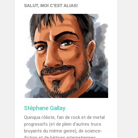
SALUT, MOI C’EST ALIAS!
Stéphane Gallay
Quinqua rôliste, fan de rock et de metal
progressifs (et de plein d'autres trucs
bruyants du même genre), de science-
fiction et de bêtises internetiennes