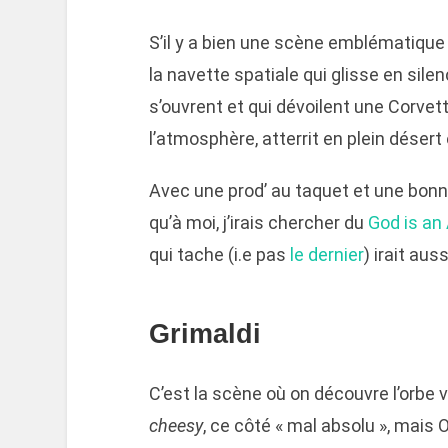
S’il y a bien une scène emblématique
la navette spatiale qui glisse en silen
s’ouvrent et qui dévoilent une Corvet
l’atmosphère, atterrit en plein déser
Avec une prod’ au taquet et une bonn
qu’à moi, j’irais chercher du
God is an
qui tache (i.e pas
le dernier
) irait aus
Grimaldi
C’est la scène où on découvre l’orbe ve
cheesy
, ce côté « mal absolu », mais O