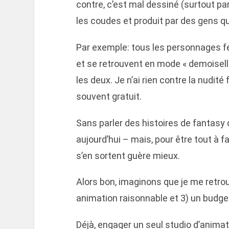
contre, c’est mal dessiné (surtout p
les coudes et produit par des gens qu
Par exemple: tous les personnages 
et se retrouvent en mode « demoiselle 
les deux. Je n’ai rien contre la nudité 
souvent gratuit.
Sans parler des histoires de fantasy
aujourd’hui – mais, pour être tout à f
s’en sortent guère mieux.
Alors bon, imaginons que je me retrou
animation raisonnable et 3) un budget
Déjà, engager un seul studio d’animati