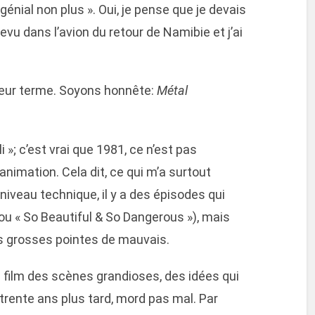
génial non plus ». Oui, je pense que je devais
 revu dans l’avion du retour de Namibie et j’ai
illeur terme. Soyons honnête:
Métal
lli »; c’est vrai que 1981, ce n’est pas
nimation. Cela dit, ce qui m’a surtout
: niveau technique, il y a des épisodes qui
 ou « So Beautiful & So Dangerous »), mais
s grosses pointes de mauvais.
ce film des scènes grandioses, des idées qui
rente ans plus tard, mord pas mal. Par