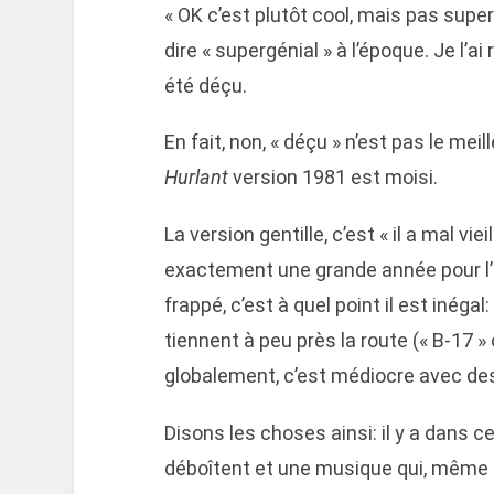
« OK c’est plutôt cool, mais pas super
dire « supergénial » à l’époque. Je l’ai
été déçu.
En fait, non, « déçu » n’est pas le me
Hurlant
version 1981 est moisi.
La version gentille, c’est « il a mal viei
exactement une grande année pour l’a
frappé, c’est à quel point il est inégal
tiennent à peu près la route (« B-17 »
globalement, c’est médiocre avec de
Disons les choses ainsi: il y a dans 
déboîtent et une musique qui, même t