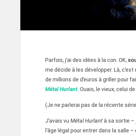
Parfois, j’ai des idées à la con. OK,
so
me décide à les développer. Là, c’est 
de millions de d’euros à griller pour fa
Métal Hurlant
. Ouais, le vieux, celui d
(Je ne parlerai pas de la récente série 
J’avais vu
Métal Hurlant
à sa sortie –
l’âge légal pour entrer dans la salle 